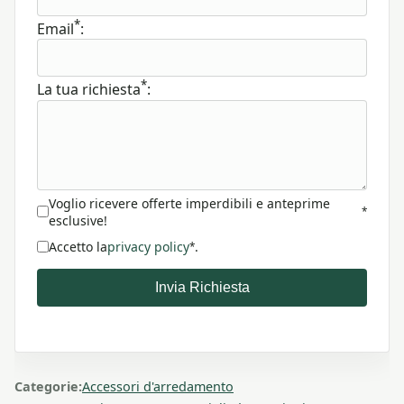
*
Email
:
*
La tua richiesta
:
Voglio ricevere offerte imperdibili e anteprime
*
esclusive!
Accetto la
privacy policy
.
*
Invia Richiesta
Categorie:
Accessori d'arredamento