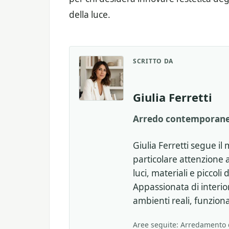
della luce.
SCRITTO DA
Giulia Ferretti
Arredo contemporaneo
Giulia Ferretti segue 
particolare attenzione 
luci, materiali e piccol
Appassionata di interi
ambienti reali, funzional
Aree seguite: Arredamento d