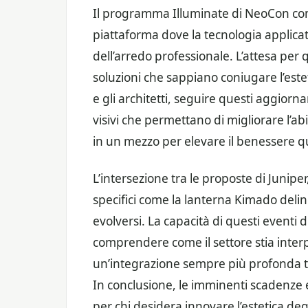
Il programma Illuminate di NeoCon co
piattaforma dove la tecnologia applicata
dell’arredo professionale. L’attesa per q
soluzioni che sappiano coniugare l’esteti
e gli architetti, seguire questi aggiorn
visivi che permettano di migliorare l’ab
in un mezzo per elevare il benessere q
L’intersezione tra le proposte di Juniper
specifici come la lanterna Kimado delin
evolversi. La capacità di questi eventi 
comprendere come il settore stia inter
un’integrazione sempre più profonda tra 
In conclusione, le imminenti scadenze e
per chi desidera innovare l’estetica deg