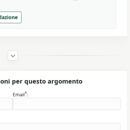
dazione
ioni per questo argomento
*
Email
: