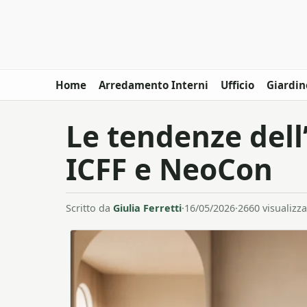
Home
Arredamento Interni
Ufficio
Giardin
Le tendenze dell
ICFF e NeoCon
Scritto da
Giulia Ferretti
·
16/05/2026
·
2660 visualizza