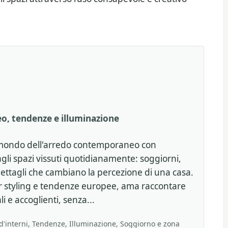
, tendenze e illuminazione
il mondo dell'arredo contemporaneo con
agli spazi vissuti quotidianamente: soggiorni,
i dettagli che cambiano la percezione di una casa.
or styling e tendenze europee, ama raccontare
i e accoglienti, senza...
'interni, Tendenze, Illuminazione, Soggiorno e zona