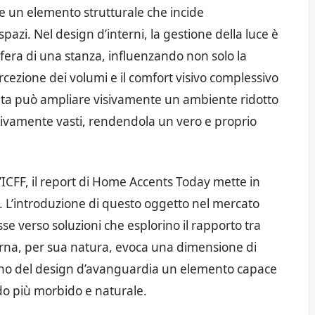
e un elemento strutturale che incide
azi. Nel design d’interni, la gestione della luce è
era di una stanza, influenzando non solo la
rcezione dei volumi e il comfort visivo complessivo
ata può ampliare visivamente un ambiente ridotto
ssivamente vasti, rendendola un vero e proprio
l’ICFF, il report di Home Accents Today mette in
o. L’introduzione di questo oggetto nel mercato
se verso soluzioni che esplorino il rapporto tra
terna, per sua natura, evoca una dimensione di
erno del design d’avanguardia un elemento capace
do più morbido e naturale.