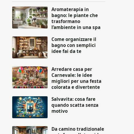
Aromaterapia in
bagno: le piante che
trasformano
l’ambiente in una spa
Come organizzare il
bagno con semplici
idee fai da te
Arredare casa per
Carnevale: le idee
migliori per una festa
colorata e divertente
Salvavita: cosa fare
quando scatta senza
motivo
Da camino tradizionale