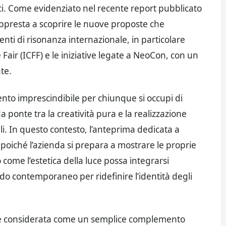
ci. Come evidenziato nel recente report pubblicato
appresta a scoprire le nuove proposte che
nti di risonanza internazionale, in particolare
Fair (ICFF) e le iniziative legate a NeoCon, con un
te.
ento imprescindibile per chiunque si occupi di
ponte tra la creatività pura e la realizzazione
li. In questo contesto, l’anteprima dedicata a
 poiché l’azienda si prepara a mostrare le proprie
come l’estetica della luce possa integrarsi
o contemporaneo per ridefinire l’identità degli
sere considerata come un semplice complemento