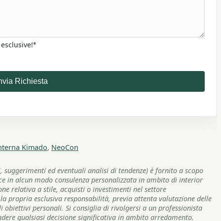
 esclusive!
*
nvia Richiesta
nterna Kimado
,
NeoCon
, suggerimenti ed eventuali analisi di tendenze) è fornito a scopo
sce in alcun modo consulenza personalizzata in ambito di interior
 relativa a stile, acquisti o investimenti nel settore
a propria esclusiva responsabilità, previa attenta valutazione delle
 obiettivi personali. Si consiglia di rivolgersi a un professionista
ndere qualsiasi decisione significativa in ambito arredamento.