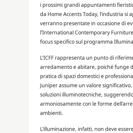
i prossimi grandi appuntamenti fieristi
da Home Accents Today, l’industria si 
verranno presentate in occasione di eve
l’International Contemporary Furniture 
focus specifico sul programma Illumina
L’ICFF rappresenta un punto di riferim
arredamento e abitare, poiché funge da 
pratica di spazi domestici e professiona
Juniper assume un valore significativo,
soluzioni illuminotecniche, suggerendo 
armoniosamente con le forme dell’arred
ambienti.
L’illuminazione, infatti, non deve es