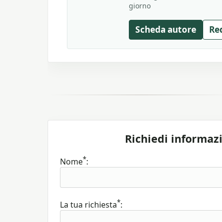
giorno
Scheda autore
Re
Richiedi informaz
*
Nome
:
*
La tua richiesta
: