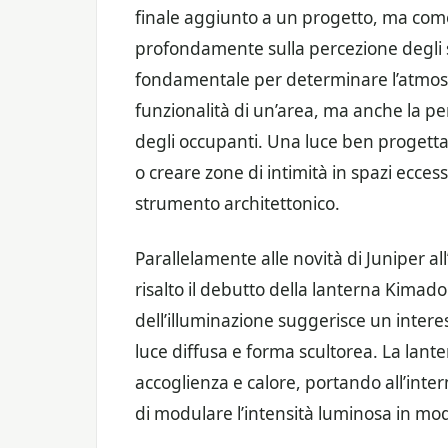
finale aggiunto a un progetto, ma com
profondamente sulla percezione degli sp
fondamentale per determinare l’atmosf
funzionalità di un’area, ma anche la pe
degli occupanti. Una luce ben progett
o creare zone di intimità in spazi ecce
strumento architettonico.
Parallelamente alle novità di Juniper al
risalto il debutto della lanterna Kimad
dell’illuminazione suggerisce un interes
luce diffusa e forma scultorea. La lan
accoglienza e calore, portando all’int
di modulare l’intensità luminosa in mo