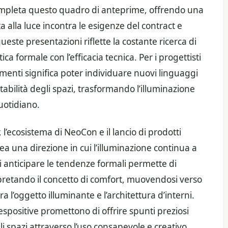
mpleta questo quadro di anteprime, offrendo una
 alla luce incontra le esigenze del contract e
ueste presentazioni riflette la costante ricerca di
ca formale con l’efficacia tecnica. Per i progettisti
amenti significa poter individuare nuovi linguaggi
itabilità degli spazi, trasformando l’illuminazione
uotidiano.
, l’ecosistema di NeoCon e il lancio di prodotti
ea una direzione in cui l’illuminazione continua a
di anticipare le tendenze formali permette di
pretando il concetto di comfort, muovendosi verso
l’oggetto illuminante e l’architettura d’interni.
spositive promettono di offrire spunti preziosi
li spazi attraverso l’uso consapevole e creativo