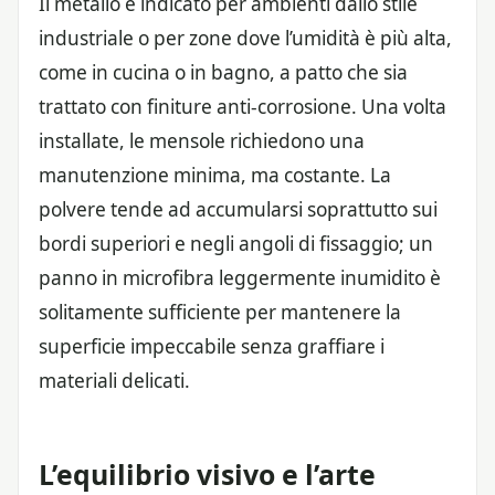
Il metallo è indicato per ambienti dallo stile
industriale o per zone dove l’umidità è più alta,
come in cucina o in bagno, a patto che sia
trattato con finiture anti-corrosione. Una volta
installate, le mensole richiedono una
manutenzione minima, ma costante. La
polvere tende ad accumularsi soprattutto sui
bordi superiori e negli angoli di fissaggio; un
panno in microfibra leggermente inumidito è
solitamente sufficiente per mantenere la
superficie impeccabile senza graffiare i
materiali delicati.
L’equilibrio visivo e l’arte