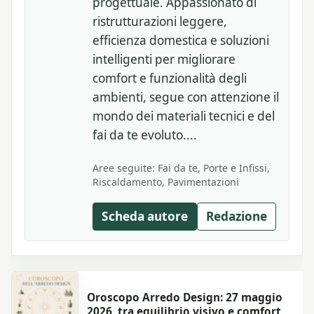
progettuale. Appassionato di
ristrutturazioni leggere,
efficienza domestica e soluzioni
intelligenti per migliorare
comfort e funzionalità degli
ambienti, segue con attenzione il
mondo dei materiali tecnici e del
fai da te evoluto....
Aree seguite: Fai da te, Porte e Infissi,
Riscaldamento, Pavimentazioni
Scheda autore
Redazione
Oroscopo Arredo Design: 27 maggio
2026, tra equilibrio visivo e comfort