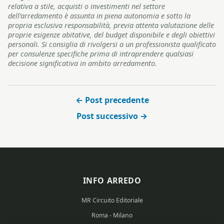
relativa a stile, acquisti o investimenti nel settore
dell’arredamento è assunta in piena autonomia e sotto la
propria esclusiva responsabilità, previa attenta valutazione delle
proprie esigenze abitative, del budget disponibile e degli obiettivi
personali. Si consiglia di rivolgersi a un professionista qualificato
per consulenze specifiche prima di intraprendere qualsiasi
decisione significativa in ambito arredamento.
← Post precedente
Post successivo →
INFO ARREDO
MR Circuito Editoriale
Roma - Milano