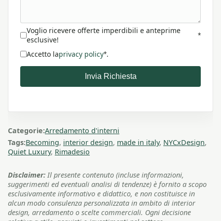
Voglio ricevere offerte imperdibili e anteprime
*
esclusive!
Accetto la
privacy policy
.
*
Invia Richiesta
Categorie:
Arredamento d'interni
Tags:
Becoming
,
interior design
,
made in italy
,
NYCxDesign
,
Quiet Luxury
,
Rimadesio
Disclaimer:
Il presente contenuto (incluse informazioni,
suggerimenti ed eventuali analisi di tendenze) è fornito a scopo
esclusivamente informativo e didattico, e non costituisce in
alcun modo consulenza personalizzata in ambito di interior
design, arredamento o scelte commerciali. Ogni decisione