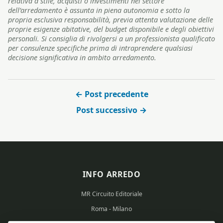
relativa a stile, acquisti o investimenti nel settore
dell’arredamento è assunta in piena autonomia e sotto la
propria esclusiva responsabilità, previa attenta valutazione delle
proprie esigenze abitative, del budget disponibile e degli obiettivi
personali. Si consiglia di rivolgersi a un professionista qualificato
per consulenze specifiche prima di intraprendere qualsiasi
decisione significativa in ambito arredamento.
← Post precedente
Post successivo →
INFO ARREDO
MR Circuito Editoriale
Roma - Milano