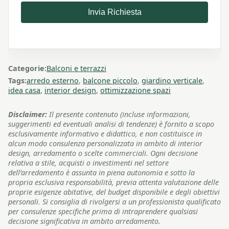
Invia Richiesta
Categorie:
Balconi e terrazzi
Tags:
arredo esterno
,
balcone piccolo
,
giardino verticale
,
idea casa
,
interior design
,
ottimizzazione spazi
Disclaimer:
Il presente contenuto (incluse informazioni,
suggerimenti ed eventuali analisi di tendenze) è fornito a scopo
esclusivamente informativo e didattico, e non costituisce in
alcun modo consulenza personalizzata in ambito di interior
design, arredamento o scelte commerciali. Ogni decisione
relativa a stile, acquisti o investimenti nel settore
dell’arredamento è assunta in piena autonomia e sotto la
propria esclusiva responsabilità, previa attenta valutazione delle
proprie esigenze abitative, del budget disponibile e degli obiettivi
personali. Si consiglia di rivolgersi a un professionista qualificato
per consulenze specifiche prima di intraprendere qualsiasi
decisione significativa in ambito arredamento.