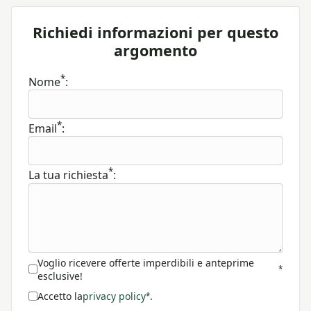
Richiedi informazioni per questo
argomento
*
Nome
:
*
Email
:
*
La tua richiesta
:
Voglio ricevere offerte imperdibili e anteprime
*
esclusive!
Accetto la
privacy policy
.
*