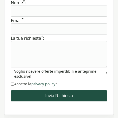
*
Nome
:
*
Email
:
*
La tua richiesta
:
Voglio ricevere offerte imperdibili e anteprime
*
esclusive!
Accetto la
privacy policy
.
*
Invia Richiesta