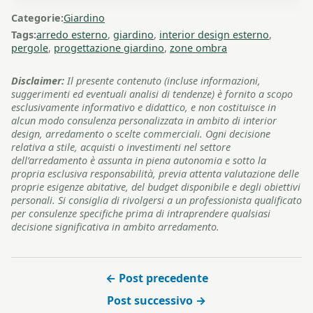
Categorie:
Giardino
Tags:
arredo esterno
,
giardino
,
interior design esterno
,
pergole
,
progettazione giardino
,
zone ombra
Disclaimer:
Il presente contenuto (incluse informazioni,
suggerimenti ed eventuali analisi di tendenze) è fornito a scopo
esclusivamente informativo e didattico, e non costituisce in
alcun modo consulenza personalizzata in ambito di interior
design, arredamento o scelte commerciali. Ogni decisione
relativa a stile, acquisti o investimenti nel settore
dell’arredamento è assunta in piena autonomia e sotto la
propria esclusiva responsabilità, previa attenta valutazione delle
proprie esigenze abitative, del budget disponibile e degli obiettivi
personali. Si consiglia di rivolgersi a un professionista qualificato
per consulenze specifiche prima di intraprendere qualsiasi
decisione significativa in ambito arredamento.
← Post precedente
Post successivo →