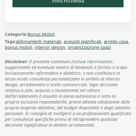
Invia Richiesta
Categorie:
Bonus Mobili
Tags:
abbinamenti materiali
,
acquisti pianificati
,
arredo casa
,
bonus mobili
,
interior design
,
organizzazione spazi
Disclaimer:
Il presente contenuto (incluse informazioni,
suggerimenti ed eventuali analisi di tendenze) è fornito a scopo
esclusivamente informativo e didattico, e non costituisce in
alcun modo consulenza personalizzata in ambito di interior
design, arredamento o scelte commerciali. Ogni decisione
relativa a stile, acquisti o investimenti nel settore
dell’arredamento è assunta in piena autonomia e sotto la
propria esclusiva responsabilità, previa attenta valutazione delle
proprie esigenze abitative, del budget disponibile e degli obiettivi
personali. Si consiglia di rivolgersi a un professionista qualificato
per consulenze specifiche prima di intraprendere qualsiasi
decisione significativa in ambito arredamento.