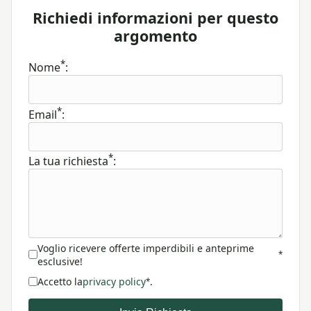
Richiedi informazioni per questo
argomento
*
Nome
:
*
Email
:
*
La tua richiesta
:
Voglio ricevere offerte imperdibili e anteprime
*
esclusive!
Accetto la
privacy policy
.
*