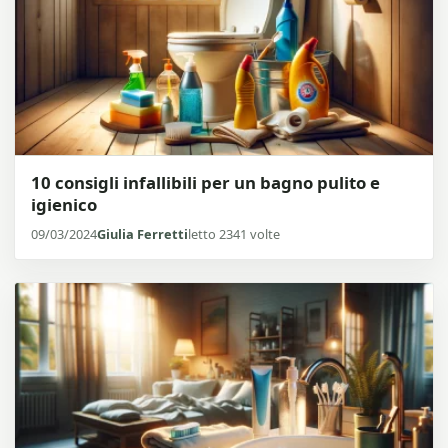
10 consigli infallibili per un bagno pulito e
igienico
09/03/2024
Giulia Ferretti
letto 2341 volte