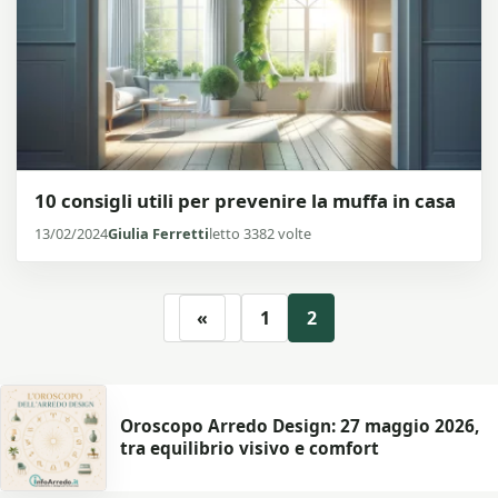
10 consigli utili per prevenire la muffa in casa
13/02/2024
Giulia Ferretti
letto 3382 volte
«
1
2
Oroscopo Arredo Design: 27 maggio 2026,
tra equilibrio visivo e comfort