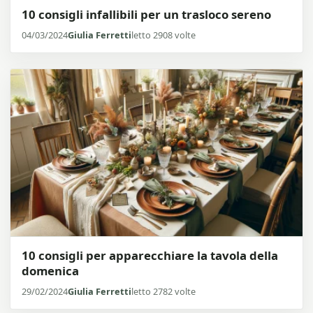
10 consigli infallibili per un trasloco sereno
04/03/2024
Giulia Ferretti
letto 2908 volte
10 consigli per apparecchiare la tavola della
domenica
29/02/2024
Giulia Ferretti
letto 2782 volte