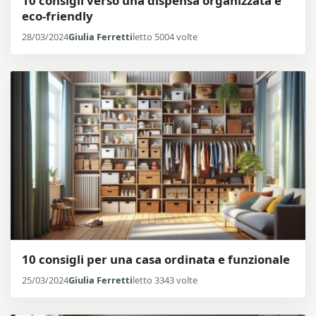
10 consigli verso una dispensa organizzata e
eco-friendly
28/03/2024
Giulia Ferretti
letto 5004 volte
10 consigli per una casa ordinata e funzionale
25/03/2024
Giulia Ferretti
letto 3343 volte