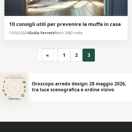
10 consigli utili per prevenire la muffa in casa
13/02/2024
Giulia Ferretti
letto 3382 volte
«
1
2
3
Oroscopo arredo design: 28 maggio 2026,
tra luce scenografica e ordine visivo