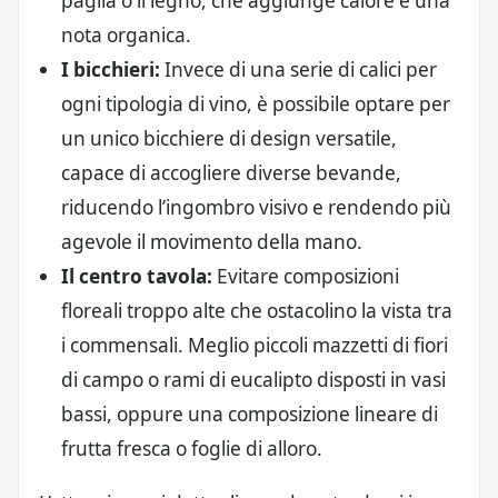
paglia o il legno, che aggiunge calore e una
nota organica.
I bicchieri:
Invece di una serie di calici per
ogni tipologia di vino, è possibile optare per
un unico bicchiere di design versatile,
capace di accogliere diverse bevande,
riducendo l’ingombro visivo e rendendo più
agevole il movimento della mano.
Il centro tavola:
Evitare composizioni
floreali troppo alte che ostacolino la vista tra
i commensali. Meglio piccoli mazzetti di fiori
di campo o rami di eucalipto disposti in vasi
bassi, oppure una composizione lineare di
frutta fresca o foglie di alloro.