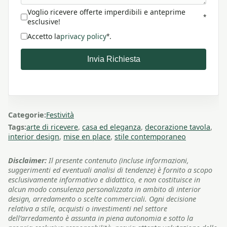
Voglio ricevere offerte imperdibili e anteprime
*
esclusive!
Accetto la
privacy policy
.
*
Invia Richiesta
Categorie:
Festività
Tags:
arte di ricevere
,
casa ed eleganza
,
decorazione tavola
,
interior design
,
mise en place
,
stile contemporaneo
Disclaimer:
Il presente contenuto (incluse informazioni,
suggerimenti ed eventuali analisi di tendenze) è fornito a scopo
esclusivamente informativo e didattico, e non costituisce in
alcun modo consulenza personalizzata in ambito di interior
design, arredamento o scelte commerciali. Ogni decisione
relativa a stile, acquisti o investimenti nel settore
dell’arredamento è assunta in piena autonomia e sotto la