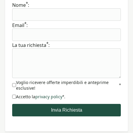
*
Nome
:
*
Email
:
*
La tua richiesta
:
Voglio ricevere offerte imperdibili e anteprime
*
esclusive!
Accetto la
privacy policy
.
*
Invia Richiesta