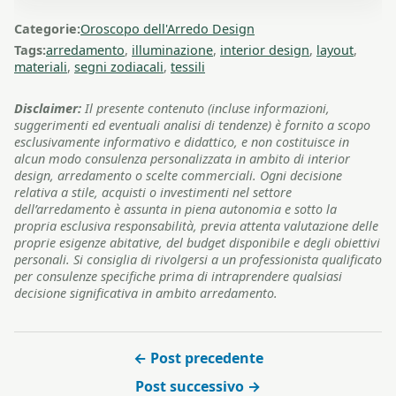
Categorie:
Oroscopo dell'Arredo Design
Tags:
arredamento
,
illuminazione
,
interior design
,
layout
,
materiali
,
segni zodiacali
,
tessili
Disclaimer:
Il presente contenuto (incluse informazioni,
suggerimenti ed eventuali analisi di tendenze) è fornito a scopo
esclusivamente informativo e didattico, e non costituisce in
alcun modo consulenza personalizzata in ambito di interior
design, arredamento o scelte commerciali. Ogni decisione
relativa a stile, acquisti o investimenti nel settore
dell’arredamento è assunta in piena autonomia e sotto la
propria esclusiva responsabilità, previa attenta valutazione delle
proprie esigenze abitative, del budget disponibile e degli obiettivi
personali. Si consiglia di rivolgersi a un professionista qualificato
per consulenze specifiche prima di intraprendere qualsiasi
decisione significativa in ambito arredamento.
← Post precedente
Post successivo →