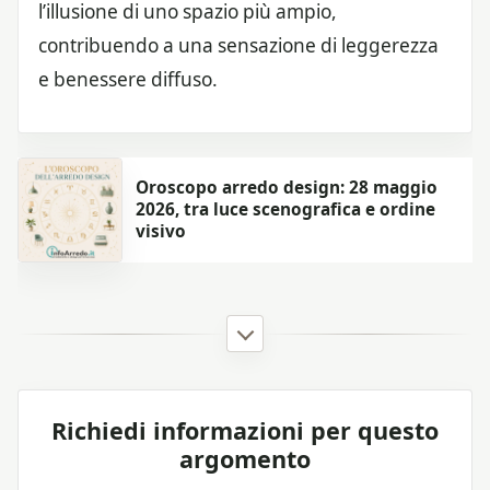
l’illusione di uno spazio più ampio,
contribuendo a una sensazione di leggerezza
e benessere diffuso.
Oroscopo arredo design: 28 maggio
2026, tra luce scenografica e ordine
visivo
Richiedi informazioni per questo
argomento