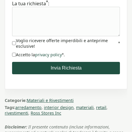
*
La tua richiesta
:
Voglio ricevere offerte imperdibili e anteprime
*
esclusive!
Accetto la
privacy policy
.
*
Invia Richiesta
Categorie:
Materiali e Rivestimenti
Tags:
arredamento
,
interior design
,
materiali
,
retail
,
rivestimenti
,
Ross Stores Inc
Disclaimer:
Il presente contenuto (incluse informazioni,