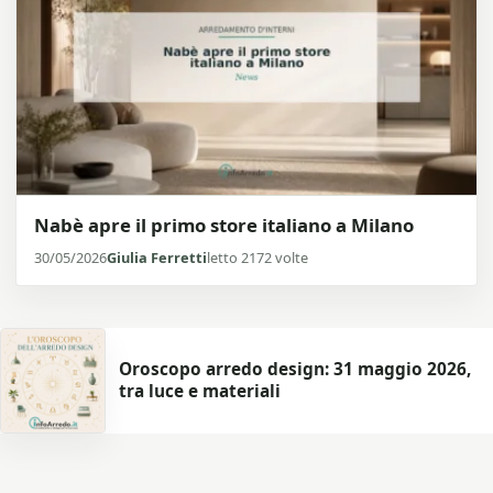
Nabè apre il primo store italiano a Milano
30/05/2026
Giulia Ferretti
letto 2172 volte
Oroscopo arredo design: 31 maggio 2026,
tra luce e materiali