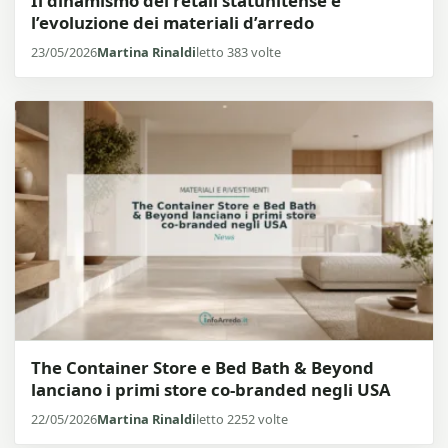
Il dinamismo del retail statunitense e
l’evoluzione dei materiali d’arredo
23/05/2026
Martina Rinaldi
letto 383 volte
The Container Store e Bed Bath & Beyond
lanciano i primi store co-branded negli USA
22/05/2026
Martina Rinaldi
letto 2252 volte