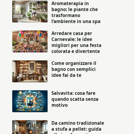
Aromaterapia in
bagno: le piante che
trasformano
l’ambiente in una spa
Arredare casa per
Carnevale: le idee
migliori per una festa
colorata e divertente
Come organizzare il
bagno con semplici
idee fai da te
Salvavita: cosa fare
quando scatta senza
motivo
Da camino tradizionale
a stufa a pellet: guida