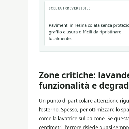
SCELTA IRREVERSIBILE
Pavimenti in resina colata senza protezi
graffio e usura difficili da ripristinare
localmente.
Zone critiche: lavande
funzionalità e degra
Un punto di particolare attenzione rigua
l’esterno. Spesso, per ottimizzare lo sp
come la lavatrice sul balcone. Se quest
centimetri, l’errore risiede quasi sempr