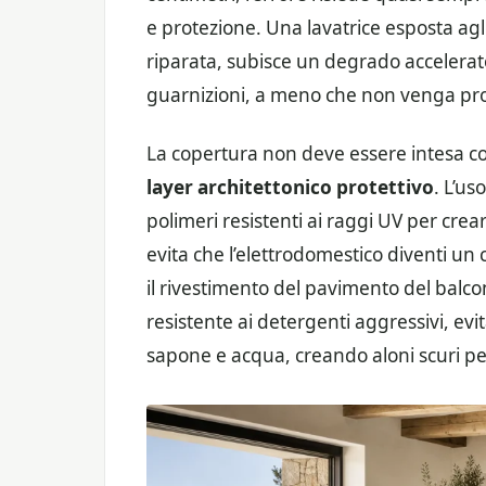
e protezione. Una lavatrice esposta agl
riparata, subisce un degrado accelerat
guarnizioni, a meno che non venga pro
La copertura non deve essere intesa 
layer architettonico protettivo
. L’us
polimeri resistenti ai raggi UV per crea
evita che l’elettrodomestico diventi un
il rivestimento del pavimento del balco
resistente ai detergenti aggressivi, ev
sapone e acqua, creando aloni scuri p