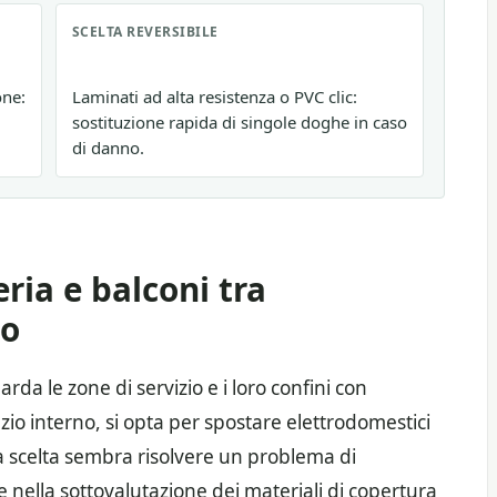
SCELTA REVERSIBILE
one:
Laminati ad alta resistenza o PVC clic:
sostituzione rapida di singole doghe in caso
di danno.
ria e balconi tra
do
rda le zone di servizio e i loro confini con
azio interno, si opta per spostare elettrodomestici
a scelta sembra risolvere un problema di
e nella sottovalutazione dei materiali di copertura