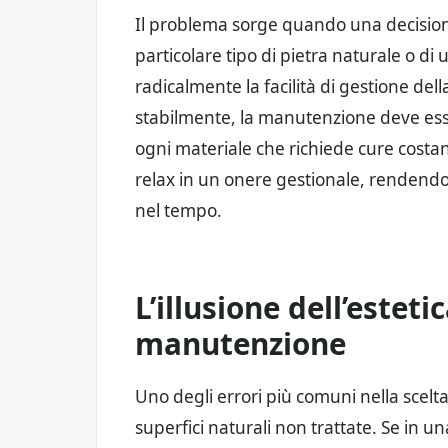
Il problema sorge quando una decision
particolare tipo di pietra naturale o di
radicalmente la facilità di gestione de
stabilmente, la manutenzione deve ess
ogni materiale che richiede cure costant
relax in un onere gestionale, rendendo
nel tempo.
L’illusione dell’esteti
manutenzione
Uno degli errori più comuni nella scelt
superfici naturali non trattate. Se in 