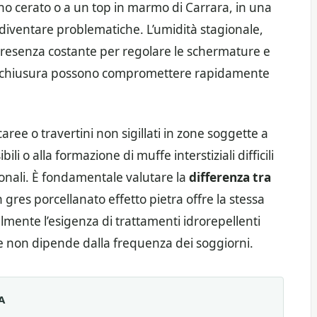
no cerato o a un top in marmo di Carrara, in una
diventare problematiche. L’umidità stagionale,
 presenza costante per regolare le schermature e
 di chiusura possono compromettere rapidamente
caree o travertini non sigillati in zone soggette a
i o alla formazione di muffe interstiziali difficili
onali. È fondamentale valutare la
differenza tra
n gres porcellanato effetto pietra offre la stessa
lmente l’esigenza di trattamenti idrorepellenti
e non dipende dalla frequenza dei soggiorni.
A