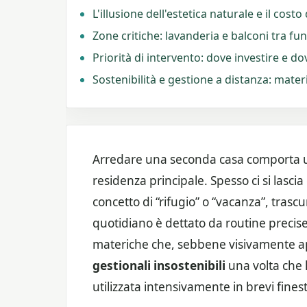
L'illusione dell'estetica naturale e il cos
Zone critiche: lavanderia e balconi tra fu
Priorità di intervento: dove investire e d
Sostenibilità e gestione a distanza: mater
Arredare una seconda casa comporta una
residenza principale. Spesso ci si lascia
concetto di “rifugio” o “vacanza”, trasc
quotidiano è dettato da routine precise.
materiche che, sebbene visivamente app
gestionali insostenibili
una volta che l
utilizzata intensivamente in brevi fines