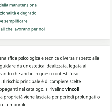
to della manutenzione
nzionalità e degrado
ove semplificare
iali che lavorano per noi
 sfida psicologica e tecnica diversa rispetto alla
 guidare da un’estetica idealizzata, legata al
urando che anche in questi contesti l’uso
 Il rischio principale è di compiere scelte
aganti nel catalogo, si rivelino
vincoli
a proprietà viene lasciata per periodi prolungati o
tre temporali.