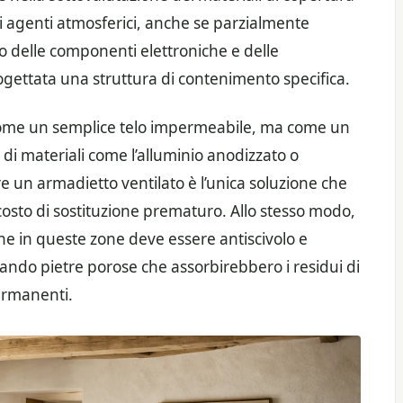
i agenti atmosferici, anche se parzialmente
o delle componenti elettroniche e delle
gettata una struttura di contenimento specifica.
come un semplice telo impermeabile, ma come un
o di materiali come l’alluminio anodizzato o
re un armadietto ventilato è l’unica soluzione che
 costo di sostituzione prematuro. Allo stesso modo,
ne in queste zone deve essere antiscivolo e
itando pietre porose che assorbirebbero i residui di
ermanenti.