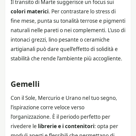
Il transito di Marte suggerisce un focus sui
colori materici
. Per contrastare lo stress di
fine mese, punta su tonalità terrose e pigmenti
naturali nelle pareti o nei complementi. L’uso di
intonaci grezzi, lino pesante o ceramiche
artigianali può dare quell’effetto di solidità e
stabilità che rende l’ambiente più accogliente.
Gemelli
Con il Sole, Mercurio e Urano nel tuo segno,
l’ispirazione corre veloce verso
l’organizzazione. È il periodo perfetto per
rivedere le
librerie e i contenitori
: opta per
moduli aperti e flessibili che permettano di