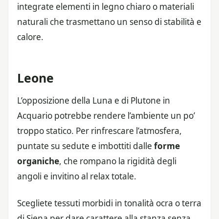
integrate elementi in legno chiaro o materiali
naturali che trasmettano un senso di stabilità e
calore.
Leone
L’opposizione della Luna e di Plutone in
Acquario potrebbe rendere l’ambiente un po’
troppo statico. Per rinfrescare l’atmosfera,
puntate su sedute e imbottiti dalle
forme
organiche
, che rompano la rigidità degli
angoli e invitino al relax totale.
Scegliete tessuti morbidi in tonalità ocra o terra
di Siena per dare carattere alla stanza senza