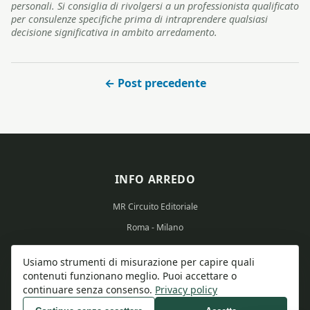
personali. Si consiglia di rivolgersi a un professionista qualificato
per consulenze specifiche prima di intraprendere qualsiasi
decisione significativa in ambito arredamento.
← Post precedente
INFO ARREDO
MR Circuito Editoriale
Roma - Milano
Partita IVA: 15569351008
Usiamo strumenti di misurazione per capire quali
contenuti funzionano meglio. Puoi accettare o
continuare senza consenso.
Privacy policy