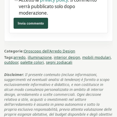
verrà pubblicato solo dopo
moderazione.
Invia commento
Categorie:
Oroscopo dell'Arredo Design
Tags:
arredo
,
illuminazione
,
interior design
,
mobili modulari
,
outdoor
,
palette colori
,
segni zodiacali
Disclaimer:
Il presente contenuto (incluse informazioni,
suggerimenti ed eventuali analisi di tendenze) è fornito a scopo
esclusivamente informativo e didattico, e non costituisce in
alcun modo consulenza personalizzata in ambito di interior
design, arredamento o scelte commerciali. Ogni decisione
relativa a stile, acquisti o investimenti nel settore
dell’arredamento è assunta in piena autonomia e sotto la
propria esclusiva responsabilità, previa attenta valutazione delle
proprie esigenze abitative, del budget disponibile e degli obiettivi