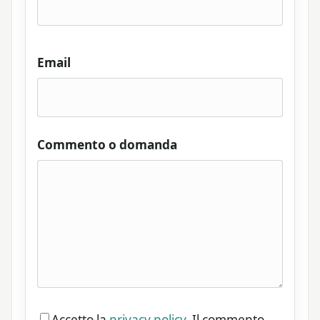
Email
Commento o domanda
Accetto la
privacy policy
. Il commento