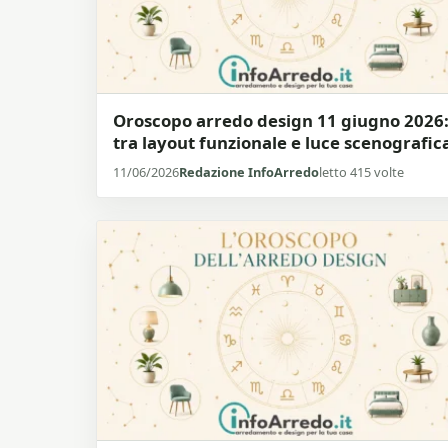
Oroscopo arredo design 11 giugno 2026
tra layout funzionale e luce scenografic
11/06/2026
Redazione InfoArredo
letto 415 volte