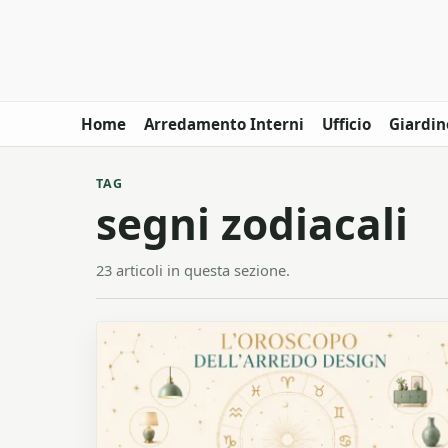
Home
Arredamento Interni
Ufficio
Giardin
TAG
segni zodiacali
23 articoli in questa sezione.