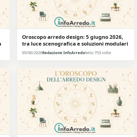
:
Oroscopo arredo design: 5 giugno 2026,
a
tra luce scenografica e soluzioni modulari
05/06/2026
Redazione InfoArredo
letto 753 volte