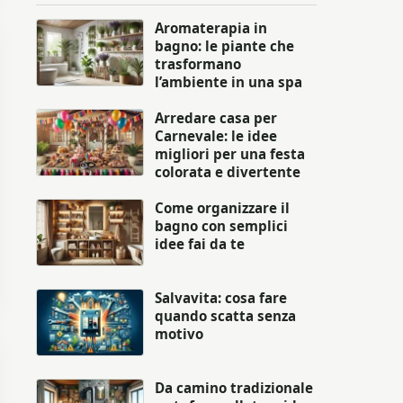
Aromaterapia in
bagno: le piante che
trasformano
l’ambiente in una spa
Arredare casa per
Carnevale: le idee
migliori per una festa
colorata e divertente
Come organizzare il
bagno con semplici
idee fai da te
Salvavita: cosa fare
quando scatta senza
motivo
Da camino tradizionale