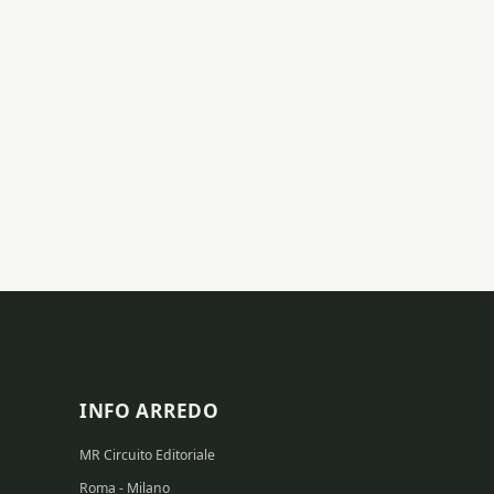
INFO ARREDO
MR Circuito Editoriale
Roma - Milano