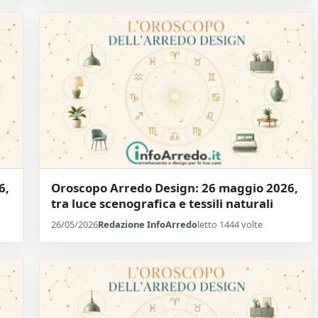
6,
Oroscopo Arredo Design: 26 maggio 2026,
tra luce scenografica e tessili naturali
26/05/2026
Redazione InfoArredo
letto 1444 volte