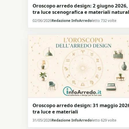
Oroscopo arredo design: 2 giugno 2026,
tra luce scenografica e materiali natural
02/06/2026
Redazione InfoArredo
letto 732 volte
Oroscopo arredo design: 31 maggio 202
tra luce e materiali
31/05/2026
Redazione InfoArredo
letto 629 volte