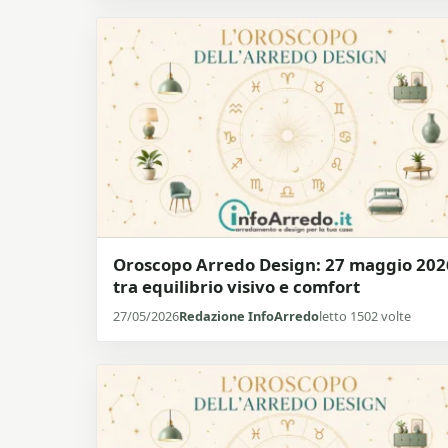
Oroscopo Arredo Design: 27 maggio 202
tra equilibrio visivo e comfort
27/05/2026
Redazione InfoArredo
letto 1502 volte