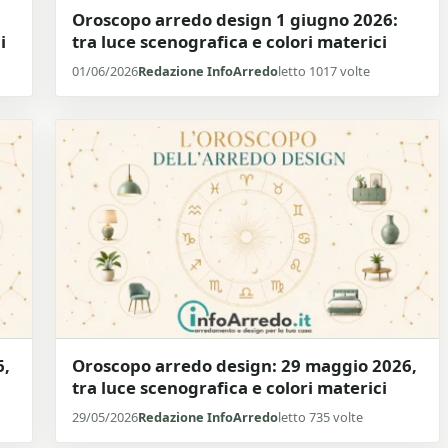
Oroscopo arredo design 1 giugno 2026:
i
tra luce scenografica e colori materici
01/06/2026
Redazione InfoArredo
letto 1017 volte
6,
Oroscopo arredo design: 29 maggio 2026,
tra luce scenografica e colori materici
29/05/2026
Redazione InfoArredo
letto 735 volte