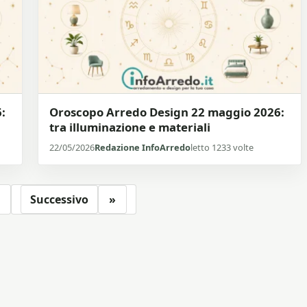
:
Oroscopo Arredo Design 22 maggio 2026:
tra illuminazione e materiali
22/05/2026
Redazione InfoArredo
letto 1233 volte
Successivo
»