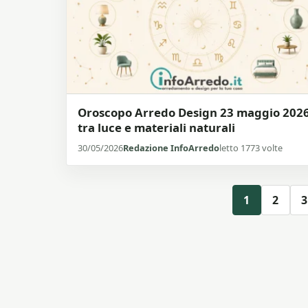
Oroscopo Arredo Design 23 maggio 2026
tra luce e materiali naturali
30/05/2026
Redazione InfoArredo
letto 1773 volte
1
2
3