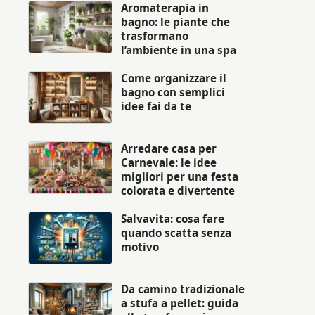
Aromaterapia in
bagno: le piante che
trasformano
l’ambiente in una spa
Come organizzare il
bagno con semplici
idee fai da te
Arredare casa per
Carnevale: le idee
migliori per una festa
colorata e divertente
Salvavita: cosa fare
quando scatta senza
motivo
Da camino tradizionale
a stufa a pellet: guida