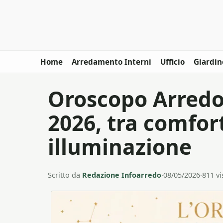
Home
Arredamento Interni
Ufficio
Giardin
Oroscopo Arredo
2026, tra comfor
illuminazione
Scritto da
Redazione Infoarredo
·
08/05/2026
·
811 vi