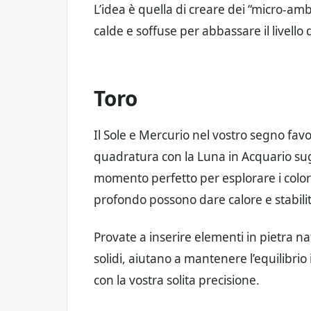
L’idea è quella di creare dei “micro-am
calde e soffuse per abbassare il livello 
Toro
Il Sole e Mercurio nel vostro segno favo
quadratura con la Luna in Acquario sugg
momento perfetto per esplorare i colori
profondo possono dare calore e stabilità
Provate a inserire elementi in pietra na
solidi, aiutano a mantenere l’equilibrio
con la vostra solita precisione.