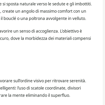
 si sposta naturale verso le sedute e gli imbottiti.
ta, create un angolo di massimo comfort con un
l bouclé o una poltrona avvolgente in velluto.
vorire un senso di accoglienza. L’obiettivo è
sicuro, dove la morbidezza dei materiali compensi
orare sull’ordine visivo per ritrovare serenità.
elligenti: l’uso di scatole coordinate, divisori
berare la mente eliminando il superfluo.