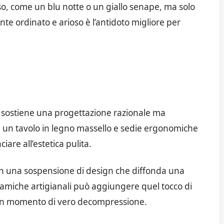
so, come un blu notte o un giallo senape, ma solo
ente ordinato e arioso è l’antidoto migliore per
oro sostiene una progettazione razionale ma
u un tavolo in legno massello e sedie ergonomiche
ciare all’estetica pulita.
con una sospensione di design che diffonda una
ramiche artigianali può aggiungere quel tocco di
 un momento di vero decompressione.