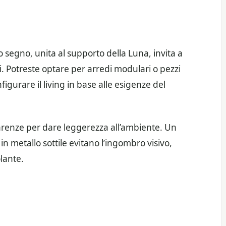
o segno, unita al supporto della Luna, invita a
i. Potreste optare per arredi modulari o pezzi
igurare il living in base alle esigenze del
sparenze per dare leggerezza all’ambiente. Un
 in metallo sottile evitano l’ingombro visivo,
lante.