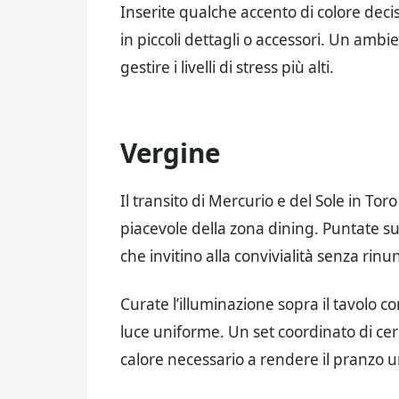
Inserite qualche accento di colore deci
in piccoli dettagli o accessori. Un ambi
gestire i livelli di stress più alti.
Vergine
Il transito di Mercurio e del Sole in T
piacevole della zona dining. Puntate s
che invitino alla convivialità senza rinun
Curate l’illuminazione sopra il tavolo 
luce uniforme. Un set coordinato di ce
calore necessario a rendere il pranzo