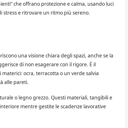
bienti” che offrano protezione e calma, usando luci
di stress e ritrovare un ritmo più sereno.
riscono una visione chiara degli spazi, anche se la
erisce di non esagerare con il rigore. È il
 materici: ocra, terracotta o un verde salvia
 alle pareti.
turale o legno grezzo. Questi materiali, tangibili e
 interiore mentre gestite le scadenze lavorative