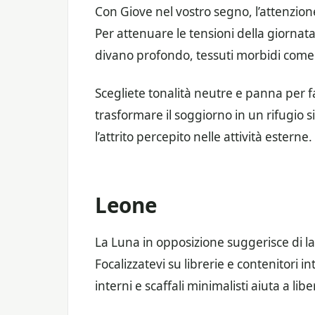
Con Giove nel vostro segno, l’attenzione
Per attenuare le tensioni della giorna
divano profondo, tessuti morbidi come i
Scegliete tonalità neutre e panna per fa
trasformare il soggiorno in un rifugio 
l’attrito percepito nelle attività esterne.
Leone
La Luna in opposizione suggerisce di lav
Focalizzatevi su librerie e contenitori int
interni e scaffali minimalisti aiuta a li