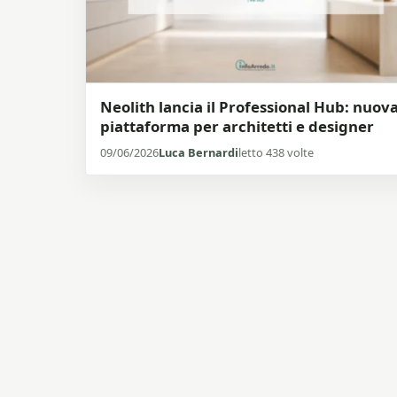
Neolith lancia il Professional Hub: nuov
piattaforma per architetti e designer
09/06/2026
Luca Bernardi
letto 438 volte