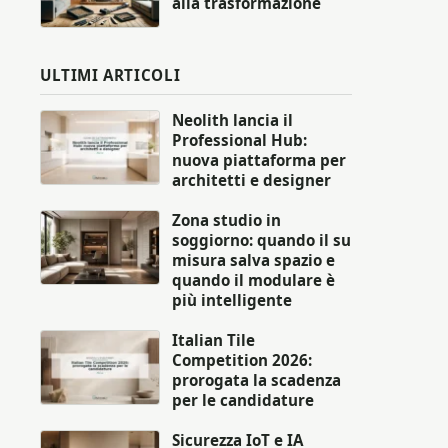
alla trasformazione
ULTIMI ARTICOLI
Neolith lancia il
Professional Hub:
nuova piattaforma per
architetti e designer
Zona studio in
soggiorno: quando il su
misura salva spazio e
quando il modulare è
più intelligente
Italian Tile
Competition 2026:
prorogata la scadenza
per le candidature
Sicurezza IoT e IA