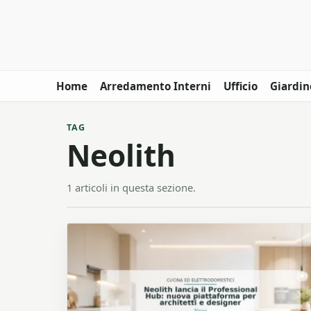
Home
Arredamento Interni
Ufficio
Giardin
TAG
Neolith
1 articoli in questa sezione.