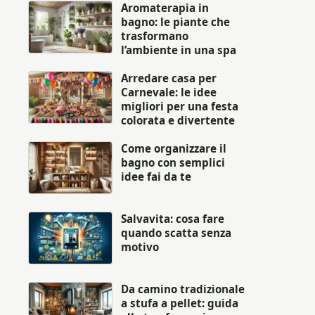
Aromaterapia in
bagno: le piante che
trasformano
l’ambiente in una spa
Arredare casa per
Carnevale: le idee
migliori per una festa
colorata e divertente
Come organizzare il
bagno con semplici
idee fai da te
Salvavita: cosa fare
quando scatta senza
motivo
Da camino tradizionale
a stufa a pellet: guida