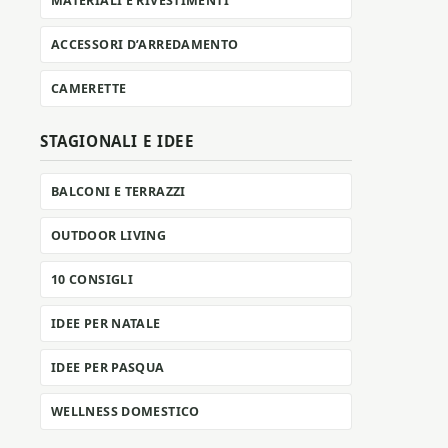
MATERIALI E RIVESTIMENTI
ACCESSORI D’ARREDAMENTO
CAMERETTE
STAGIONALI E IDEE
BALCONI E TERRAZZI
OUTDOOR LIVING
10 CONSIGLI
IDEE PER NATALE
IDEE PER PASQUA
WELLNESS DOMESTICO