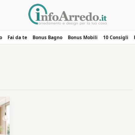
o
Fai da te
Bonus Bagno
Bonus Mobili
10 Consigli