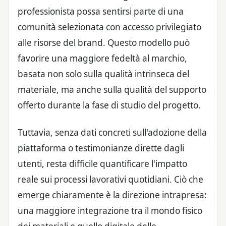
professionista possa sentirsi parte di una
comunità selezionata con accesso privilegiato
alle risorse del brand. Questo modello può
favorire una maggiore fedeltà al marchio,
basata non solo sulla qualità intrinseca del
materiale, ma anche sulla qualità del supporto
offerto durante la fase di studio del progetto.
Tuttavia, senza dati concreti sull'adozione della
piattaforma o testimonianze dirette dagli
utenti, resta difficile quantificare l'impatto
reale sui processi lavorativi quotidiani. Ciò che
emerge chiaramente è la direzione intrapresa:
una maggiore integrazione tra il mondo fisico