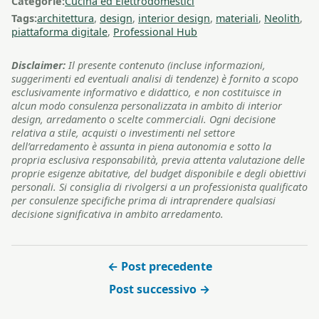
Categorie:
Cucina ed Elettrodomestici
Tags:
architettura
,
design
,
interior design
,
materiali
,
Neolith
,
piattaforma digitale
,
Professional Hub
Disclaimer:
Il presente contenuto (incluse informazioni,
suggerimenti ed eventuali analisi di tendenze) è fornito a scopo
esclusivamente informativo e didattico, e non costituisce in
alcun modo consulenza personalizzata in ambito di interior
design, arredamento o scelte commerciali. Ogni decisione
relativa a stile, acquisti o investimenti nel settore
dell’arredamento è assunta in piena autonomia e sotto la
propria esclusiva responsabilità, previa attenta valutazione delle
proprie esigenze abitative, del budget disponibile e degli obiettivi
personali. Si consiglia di rivolgersi a un professionista qualificato
per consulenze specifiche prima di intraprendere qualsiasi
decisione significativa in ambito arredamento.
← Post precedente
Post successivo →