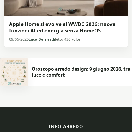
Apple Home si evolve al WWDC 2026: nuove
funzioni AI ed energia senza HomeOS
09/06/2026
Luca Bernardi
letto 436 volte
Oroscopo arredo design: 9 giugno 2026, tra
luce e comfort
INFO ARREDO