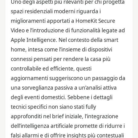
Uno degli aspetti più rilevanti per chi progetta
spazi residenziali moderni riguarda i
miglioramenti apportati a HomeKit Secure
Video e l’introduzione di funzionalità legate ad
Apple Intelligence. Nel contesto della smart
home, intesa come l’insieme di dispositivi
connessi pensati per rendere la casa più
controllabile ed efficiente, questi
aggiornamenti suggeriscono un passaggio da
una sorveglianza passiva a un’analisi attiva
degli eventi domestici. Sebbene i dettagli
tecnici specifici non siano stati fully
approfonditi nel brief iniziale, l’integrazione
dell’intelligenza artificiale promette di ridurre i
falsi allarmi e di offrire insights più contestuali