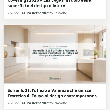
Coverings 2026 a Las Vegas: il ruolo delle
superfici nel design d’interni
27/05/2026
Luca Bernardi
letto 373 volte
Sornells 21: l’ufficio a Valencia che unisce
l’estetica di Tokyo al design contemporaneo
26/05/2026
Luca Bernardi
letto 894 volte