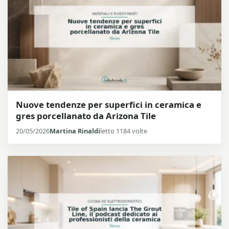
Nuove tendenze per superfici in ceramica e
gres porcellanato da Arizona Tile
20/05/2026
Martina Rinaldi
letto 1184 volte