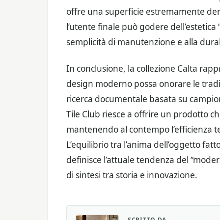
offre una superficie estremamente den
l’utente finale può godere dell’estetica
semplicità di manutenzione e alla dura
In conclusione, la collezione Calta ra
design moderno possa onorare le tradiz
ricerca documentale basata su campion
Tile Club riesce a offrire un prodotto ch
mantenendo al contempo l’efficienza t
L’equilibrio tra l’anima dell’oggetto fat
definisce l’attuale tendenza del “mode
di sintesi tra storia e innovazione.
SCRITTO DA