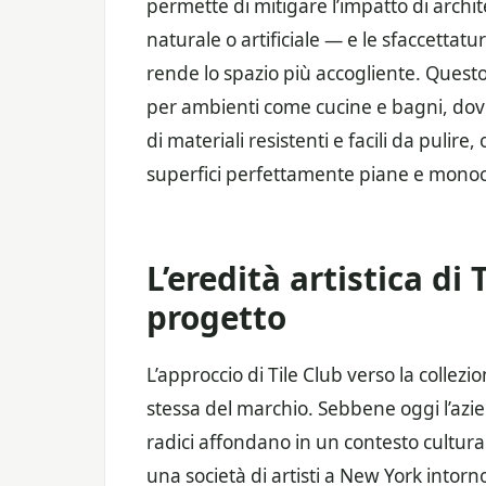
permette di mitigare l’impatto di archit
naturale o artificiale — e le sfaccettatur
rende lo spazio più accogliente. Questo
per ambienti come cucine e bagni, dove 
di materiali resistenti e facili da pulire
superfici perfettamente piane e mono
L’eredità artistica di T
progetto
L’approccio di Tile Club verso la collez
stessa del marchio. Sebbene oggi l’azien
radici affondano in un contesto cultura
una società di artisti a New York intor