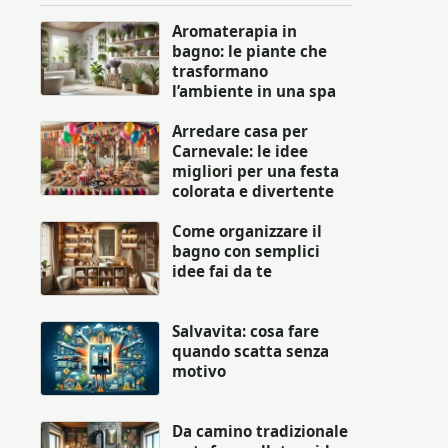
Aromaterapia in
bagno: le piante che
trasformano
l’ambiente in una spa
Arredare casa per
Carnevale: le idee
migliori per una festa
colorata e divertente
Come organizzare il
bagno con semplici
idee fai da te
Salvavita: cosa fare
quando scatta senza
motivo
Da camino tradizionale