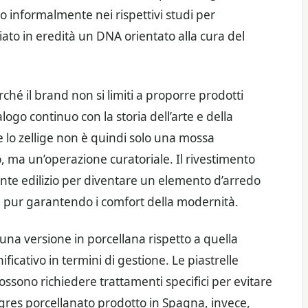
vano informalmente nei rispettivi studi per
ciato in eredità un DNA orientato alla cura del
hé il brand non si limiti a proporre prodotti
ogo continuo con la storia dell’arte e della
e lo zellige non è quindi solo una mossa
, ma un’operazione curatoriale. Il rivestimento
te edilizio per diventare un elemento d’arredo
a, pur garantendo i comfort della modernità.
i una versione in porcellana rispetto a quella
icativo in termini di gestione. Le piastrelle
ossono richiedere trattamenti specifici per evitare
 gres porcellanato prodotto in Spagna, invece,