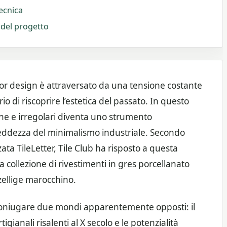
tecnica
ia del progetto
or design è attraversato da una tensione costante
rio di riscoprire l’estetica del passato. In questo
che e irregolari diventa uno strumento
reddezza del minimalismo industriale. Secondo
ata TileLetter, Tile Club ha risposto a questa
collezione di rivestimenti in gres porcellanato
 zellige marocchino.
 coniugare due mondi apparentemente opposti: il
gianali risalenti al X secolo e le potenzialità