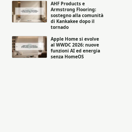
AHF Products e
Armstrong Flooring:
sostegno alla comunità
di Kankakee dopo il
tornado
Apple Home si evolve
al WWDC 2026: nuove
funzioni AI ed energia
senza HomeOS