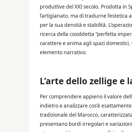
produttive del XXI secolo. Prodotta in S
l’artigianato, ma di tradurne l’estetica 
per la sua densità e stabilità. L’operazi
ricerca della cosiddetta “perfetta impe
carattere e anima agli spazi domestici
elemento narrativo.
L’arte dello zellige e 
Per comprendere appieno il valore della
indietro e analizzare cos’è esattamente 
tradizionale del Marocco, caratterizzat
presentano bordi irregolari e variazioni 