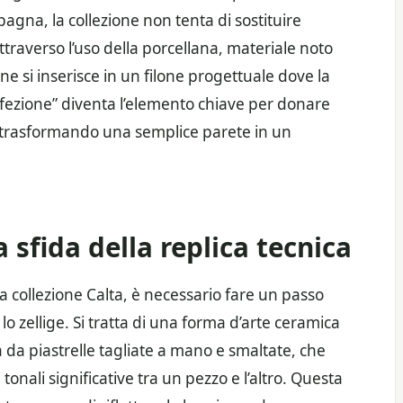
pagna, la collezione non tenta di sostituire
attraverso l’uso della porcellana, materiale noto
one si inserisce in un filone progettuale dove la
rfezione” diventa l’elemento chiave per donare
, trasformando una semplice parete in un
la sfida della replica tecnica
 collezione Calta, è necessario fare un passo
lo zellige. Si tratta di una forma d’arte ceramica
a da piastrelle tagliate a mano e smaltate, che
tonali significative tra un pezzo e l’altro. Questa