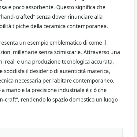
sa e poco assorbente. Questo significa che
 “hand-crafted” senza dover rinunciare alla
bilità tipiche della ceramica contemporanea.
ppresenta un esempio emblematico di come il
ioni millenarie senza scimiscarle. Attraverso una
i reali e una produzione tecnologica accurata,
e soddisfa il desiderio di autenticità materica,
ecnica necessaria per l’abitare contemporaneo.
to a mano e la precisione industriale è ciò che
rn-craft”, rendendo lo spazio domestico un luogo