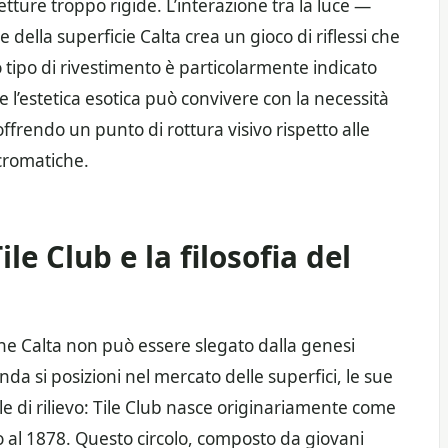
etture troppo rigide. L’interazione tra la luce —
e della superficie Calta crea un gioco di riflessi che
 tipo di rivestimento è particolarmente indicato
l’estetica esotica può convivere con la necessità
, offrendo un punto di rottura visivo rispetto alle
cromatiche.
ile Club e la filosofia del
ione Calta non può essere slegato dalla genesi
da si posizioni nel mercato delle superfici, le sue
le di rilievo: Tile Club nasce originariamente come
no al 1878. Questo circolo, composto da giovani