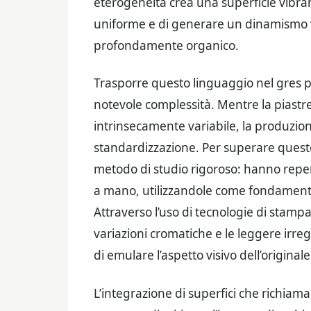
eterogeneità crea una superficie vibran
uniforme e di generare un dinamismo v
profondamente organico.
Trasporre questo linguaggio nel gres p
notevole complessità. Mentre la piastre
intrinsecamente variabile, la produzion
standardizzazione. Per superare questo 
metodo di studio rigoroso: hanno reperit
a mano, utilizzandole come fondamento 
Attraverso l’uso di tecnologie di stamp
variazioni cromatiche e le leggere irreg
di emulare l’aspetto visivo dell’originale
L’integrazione di superfici che richiam