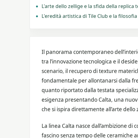
L'arte dello zellige e la sfida della replica 
L'eredità artistica di Tile Club e la filosof
Il panorama contemporaneo dell’interi
tra l’innovazione tecnologica e il deside
scenario, il recupero di texture materi
fondamentale per allontanarsi dalla f
quanto riportato dalla testata specializz
esigenza presentando Calta, una nuova 
che si ispira direttamente all’arte dello
La linea Calta nasce dall’ambizione di
fascino senza tempo delle ceramiche arti