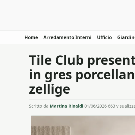
Home
Arredamento Interni
Ufficio
Giardin
Tile Club present
in gres porcellan
zellige
Scritto da
Martina Rinaldi
·
01/06/2026
·
663 visualizz