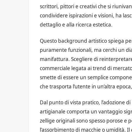
scrittori, pittori e creativi che si riuni
condividere ispirazioni e visioni, ha las
dettaglio e alla ricerca estetica.
Questo background artistico spiega perc
puramente funzionali, ma cerchi un dial
manifattura. Scegliere di reinterpretar
commerciale legata ai trend di mercato
smette di essere un semplice componen
che trasporta l’utente in un’altra epoc
Dal punto di vista pratico, l’adozione d
artigianale comporta un vantaggio signif
zellige originali sono spesso porose e p
l’assorbimento di macchie o umidità. Il