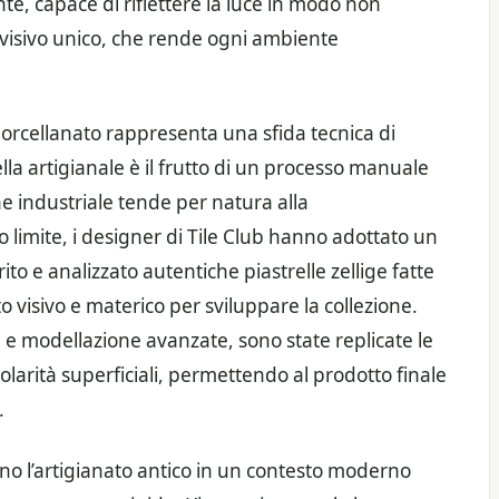
te, capace di riflettere la luce in modo non
isivo unico, che rende ogni ambiente
orcellanato rappresenta una sfida tecnica di
lla artigianale è il frutto di un processo manuale
e industriale tende per natura alla
limite, i designer di Tile Club hanno adottato un
o e analizzato autentiche piastrelle zellige fatte
visivo e materico per sviluppare la collezione.
a e modellazione avanzate, sono state replicate le
olarità superficiali, permettendo al prodotto finale
.
ano l’artigianato antico in un contesto moderno