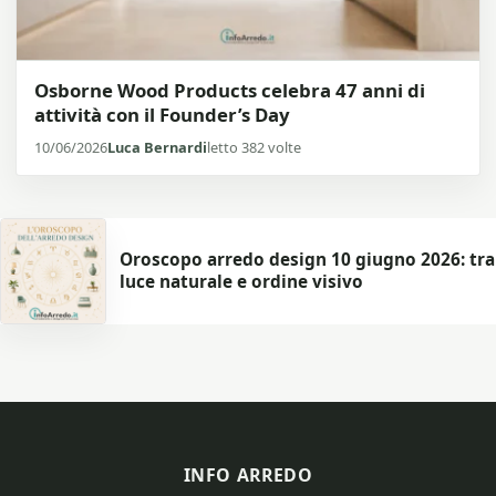
Osborne Wood Products celebra 47 anni di
attività con il Founder’s Day
10/06/2026
Luca Bernardi
letto 382 volte
Oroscopo arredo design 10 giugno 2026: tra
luce naturale e ordine visivo
INFO ARREDO