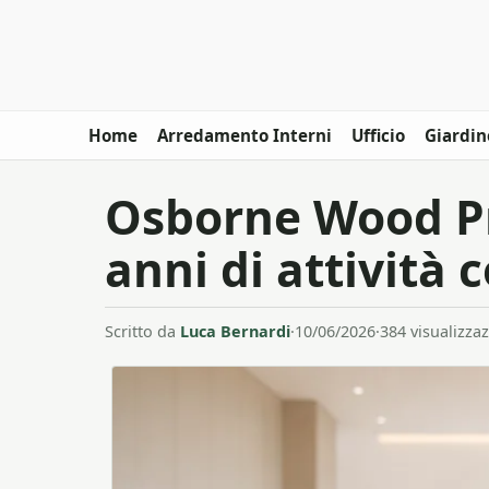
Home
Arredamento Interni
Ufficio
Giardin
Osborne Wood Pr
anni di attività 
Scritto da
Luca Bernardi
·
10/06/2026
·
384 visualizzaz