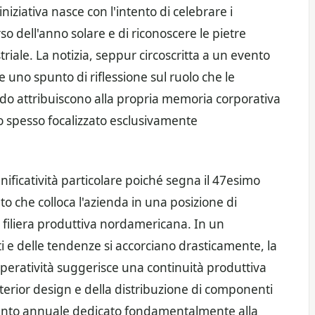
niziativa nasce con l'intento di celebrare i
so dell'anno solare e di riconoscere le pietre
riale. La notizia, seppur circoscritta a un evento
uno spunto di riflessione sul ruolo che le
edo attribuiscono alla propria memoria corporativa
o spesso focalizzato esclusivamente
nificatività particolare poiché segna il 47esimo
to che colloca l'azienda in una posizione di
a filiera produttiva nordamericana. In un
ti e delle tendenze si accorciano drasticamente, la
operatività suggerisce una continuità produttiva
terior design e della distribuzione di componenti
 evento annuale dedicato fondamentalmente alla