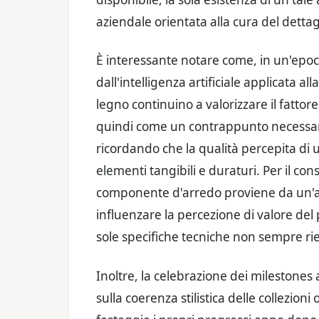
aziendale orientata alla cura del dettagl
È interessante notare come, in un'epoc
dall'intelligenza artificiale applicata a
legno continuino a valorizzare il fattor
quindi come un contrappunto necessario
ricordando che la qualità percepita d
elementi tangibili e duraturi. Per il c
componente d'arredo proviene da un'a
influenzare la percezione di valore del 
sole specifiche tecniche non sempre ri
Inoltre, la celebrazione dei milestones
sulla coerenza stilistica delle collezio