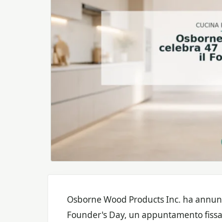
Osborne Wood Products Inc. ha annunci
Founder's Day, un appuntamento fissat