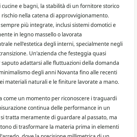
i cucine e bagni, la stabilità di un fornitore storico
l rischio nella catena di approvvigionamento.
 sempre più integrate, inclusi sistemi domotici e
nente in legno massello o lavorata
ale nell'estetica degli interni, specialmente negli
di transizione. Un'azienda che festeggia quasi
r saputo adattarsi alle fluttuazioni della domanda
 minimalismo degli anni Novanta fino alle recenti
 materiali naturali e le finiture lavorate a mano.
itta come un momento per riconoscere i traguardi
 misurazione continua delle performance in un
 si tratta meramente di guardare al passato, ma
ettono di trasformare la materia prima in elementi
l'arredo, dove la precisione millimetrica di un