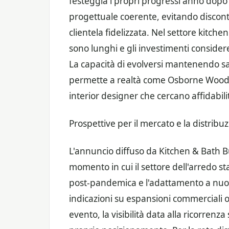
festeggia i propri progressi anno dop
progettuale coerente, evitando discont
clientela fidelizzata. Nel settore kitche
sono lunghi e gli investimenti conside
La capacità di evolversi mantenendo sa
permette a realtà come Osborne Wood Pr
interior designer che cercano affidabilit
Prospettive per il mercato e la distribu
L'annuncio diffuso da Kitchen & Bath B
momento in cui il settore dell'arredo st
post-pandemica e l'adattamento a nuov
indicazioni su espansioni commerciali o
evento, la visibilità data alla ricorren