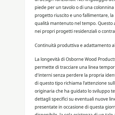
piede per un tavolo o di una colonnina 
progetto riuscito e uno fallimentare, la
qualità mantenuto nel tempo. Questo asp
nei propri progetti residenziali o contra
Continuità produttiva e adattamento al
La longevità di Osborne Wood Products, 
permette di tracciare una linea tempor
d'interni senza perdere la propria ident
di questo tipo richiama l'attenzione sul
originaria che ha guidato lo sviluppo tec
dettagli specifici su eventuali nuove li
presentate in occasione di questa giorn
disponibile, la sola esistenza di un t