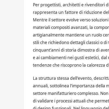
Per progettisti, architetti e rivenditori d
rappresenta un fattore di riduzione de
Mentre il settore evolve verso soluzioni
materiali compositi avanzati, la compo
artigianalmente mantiene un ruolo centr
stili che richiedono dettagli classici o 
cinquant'anni di storia dimostra di ave
e ai cambiamenti nei gusti estetici, dal
tendenze che riscoprono la calorezza dei
La struttura stessa dell'evento, descr
annuali, sottolinea l'importanza della
settore manifatturiero complesso. Non
di validare i processi attuali che perm
di design funzionali. Nel linguaggio del