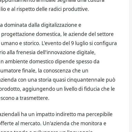
io e al rispetto delle radici produttive.
a dominata dalla digitalizzazione e
lla progettazione domestica, le aziende del settore
e umano e storico. L'evento del 9 luglio si configura
 alla frenesia dell'innovazione digitale,
i un ambiente domestico dipende spesso da
onsumatore finale, la conoscenza che un
zienda con una storia quasi cinquantennale può
prodotto, aggiungendo un livello di fiducia che le
escono a trasmettere.
 aziendali ha un impatto indiretto ma percepibile
ni offerte al mercato. Un'azienda che monitora e