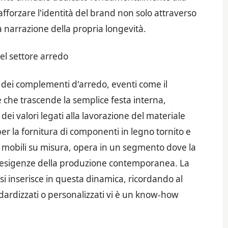
afforzare l'identità del brand non solo attraverso
 narrazione della propria longevità.
el settore arredo
e dei complementi d'arredo, eventi come il
he trascende la semplice festa interna,
i valori legati alla lavorazione del materiale
r la fornitura di componenti in legno tornito e
e mobili su misura, opera in un segmento dove la
 le esigenze della produzione contemporanea. La
i inserisce in questa dinamica, ricordando al
ardizzati o personalizzati vi è un know-how