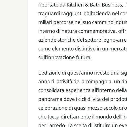
riportato da Kitchen & Bath Business, l'i
traguardi raggiunti dall'azienda nel cor
miliari percorse nel suo cammino indust
interno di natura commemorativa, offre 
aziende storiche del settore legno-arr
come elemento distintivo in un mercat
sull'innovazione futura.
L'edizione di quest'anno riveste una sig
anno di attività della compagnia, un da
consolidata esperienza all'interno dell
panorama dove i cicli di vita dei prodot
celebrazione di quasi mezzo secolo di 
che tocca direttamente il mondo dell'in
per l'arredo. La scelta di istituire un