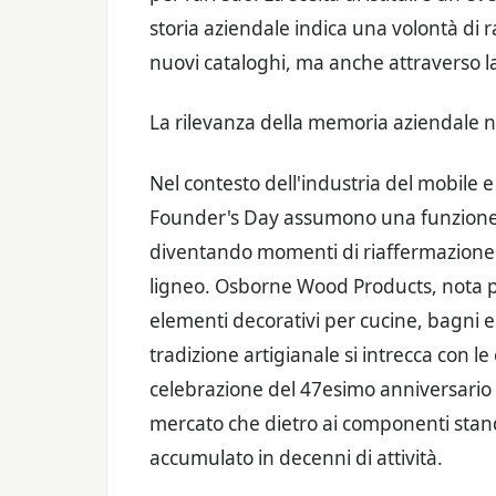
storia aziendale indica una volontà di r
nuovi cataloghi, ma anche attraverso la
La rilevanza della memoria aziendale n
Nel contesto dell'industria del mobile 
Founder's Day assumono una funzione c
diventando momenti di riaffermazione de
ligneo. Osborne Wood Products, nota pe
elementi decorativi per cucine, bagni 
tradizione artigianale si intrecca con
celebrazione del 47esimo anniversario s
mercato che dietro ai componenti stand
accumulato in decenni di attività.