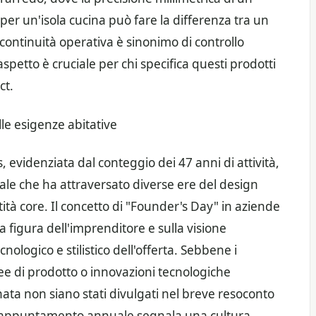
per un'isola cucina può fare la differenza tra un
 continuità operativa è sinonimo di controllo
etto è cruciale per chi specifica questi prodotti
ct.
le esigenze abitative
evidenziata dal conteggio dei 47 anni di attività,
ale che ha attraversato diverse ere del design
ità core. Il concetto di "Founder's Day" in aziende
la figura dell'imprenditore e sulla visione
nologico e stilistico dell'offerta. Sebbene i
nee di prodotto o innovazioni tecnologiche
ata non siano stati divulgati nel breve resoconto
ale appuntamento annuale segnala una cultura