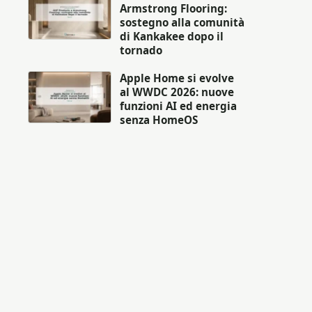
Armstrong Flooring:
sostegno alla comunità
di Kankakee dopo il
tornado
Apple Home si evolve
al WWDC 2026: nuove
funzioni AI ed energia
senza HomeOS