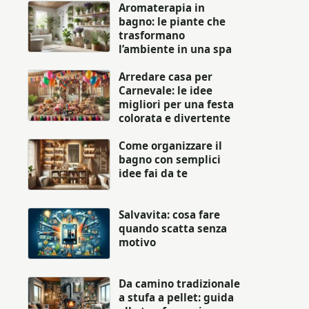
Aromaterapia in
bagno: le piante che
trasformano
l’ambiente in una spa
Arredare casa per
Carnevale: le idee
migliori per una festa
colorata e divertente
Come organizzare il
bagno con semplici
idee fai da te
Salvavita: cosa fare
quando scatta senza
motivo
Da camino tradizionale
a stufa a pellet: guida