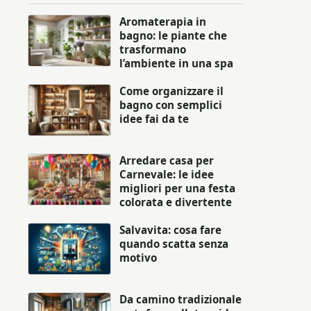
Aromaterapia in
bagno: le piante che
trasformano
l’ambiente in una spa
Come organizzare il
bagno con semplici
idee fai da te
Arredare casa per
Carnevale: le idee
migliori per una festa
colorata e divertente
Salvavita: cosa fare
quando scatta senza
motivo
Da camino tradizionale