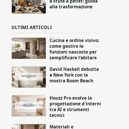
a stufa a pellet: guida
alla trasformazione
ULTIMI ARTICOLI
Cucina e ordine visivo:
come gestire le
funzioni nascoste per
semplificare l'abitare
David Haskell debutta
a New York con la
mostra Boom Beach
Houzz Pro evolve la
progettazione d'interni
tra AI e strumenti
tecnici
Materiali e