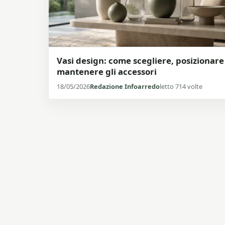
Vasi design: come scegliere, posizionare
mantenere gli accessori
18/05/2026
Redazione Infoarredo
letto 714 volte