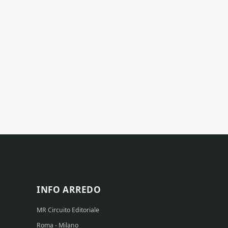
INFO ARREDO
MR Circuito Editoriale
Roma - Milano