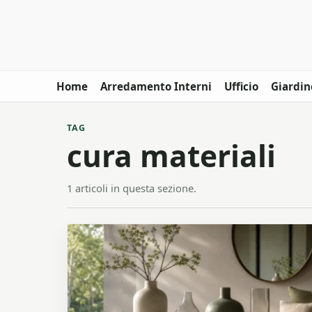
Home
Arredamento Interni
Ufficio
Giardin
TAG
cura materiali
1 articoli in questa sezione.