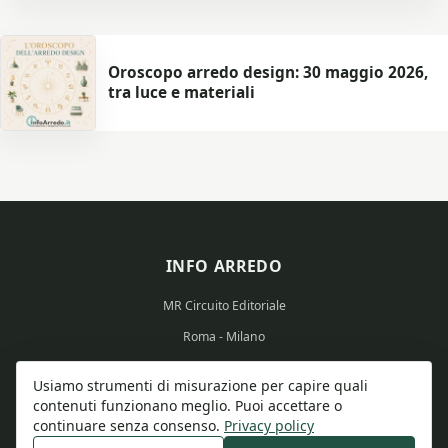
Oroscopo arredo design: 30 maggio 2026,
tra luce e materiali
INFO ARREDO
MR Circuito Editoriale
Roma - Milano
Partita IVA: 15569351008
Usiamo strumenti di misurazione per capire quali
contenuti funzionano meglio. Puoi accettare o
continuare senza consenso.
Privacy policy