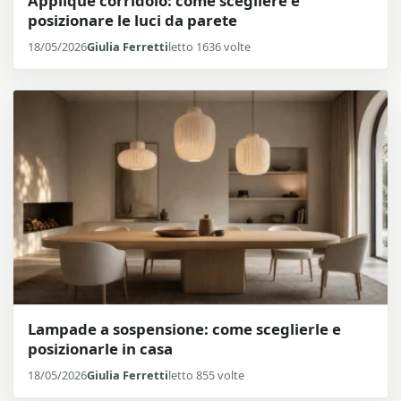
Applique corridoio: come scegliere e
posizionare le luci da parete
18/05/2026
Giulia Ferretti
letto 1636 volte
Lampade a sospensione: come sceglierle e
posizionarle in casa
18/05/2026
Giulia Ferretti
letto 855 volte