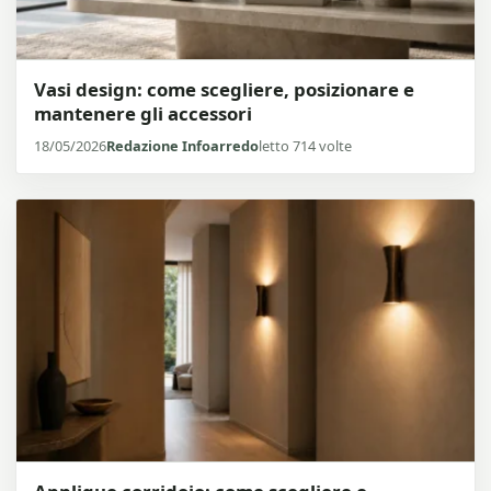
Vasi design: come scegliere, posizionare e
mantenere gli accessori
18/05/2026
Redazione Infoarredo
letto 714 volte