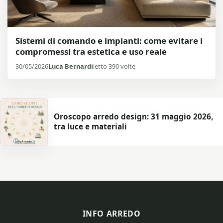
Sistemi di comando e impianti: come evitare i
compromessi tra estetica e uso reale
30/05/2026
Luca Bernardi
letto 390 volte
Oroscopo arredo design: 31 maggio 2026,
tra luce e materiali
INFO ARREDO