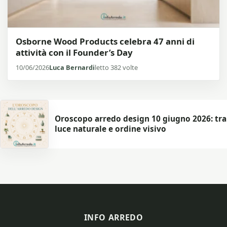
Osborne Wood Products celebra 47 anni di
attività con il Founder’s Day
10/06/2026
Luca Bernardi
letto 382 volte
Oroscopo arredo design 10 giugno 2026: tra
luce naturale e ordine visivo
INFO ARREDO