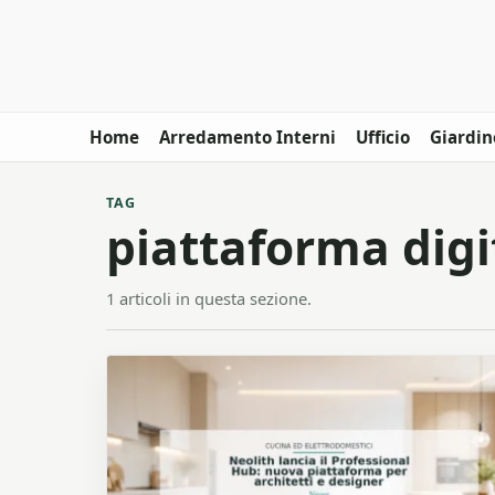
Home
Arredamento Interni
Ufficio
Giardin
TAG
piattaforma digi
1 articoli in questa sezione.