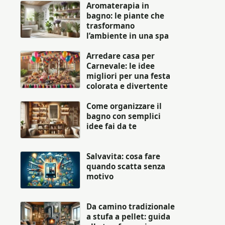
Aromaterapia in
bagno: le piante che
trasformano
l’ambiente in una spa
Arredare casa per
Carnevale: le idee
migliori per una festa
colorata e divertente
Come organizzare il
bagno con semplici
idee fai da te
Salvavita: cosa fare
quando scatta senza
motivo
Da camino tradizionale
a stufa a pellet: guida