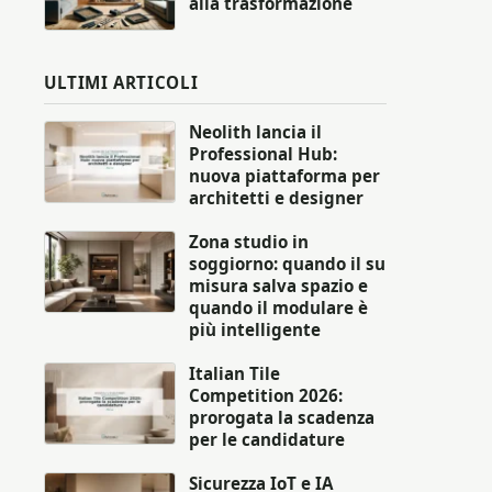
alla trasformazione
ULTIMI ARTICOLI
Neolith lancia il
Professional Hub:
nuova piattaforma per
architetti e designer
Zona studio in
soggiorno: quando il su
misura salva spazio e
quando il modulare è
più intelligente
Italian Tile
Competition 2026:
prorogata la scadenza
per le candidature
Sicurezza IoT e IA