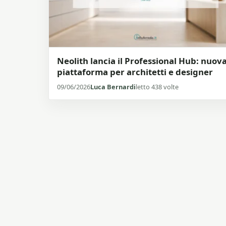
Neolith lancia il Professional Hub: nuov
piattaforma per architetti e designer
09/06/2026
Luca Bernardi
letto 438 volte