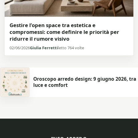
Gestire l’open space tra estetica e
compromessi: come definire le priorità per
ridurre il rumore visivo
02/06/2026
Giulia Ferretti
letto 764 volte
Oroscopo arredo design: 9 giugno 2026, tra
luce e comfort