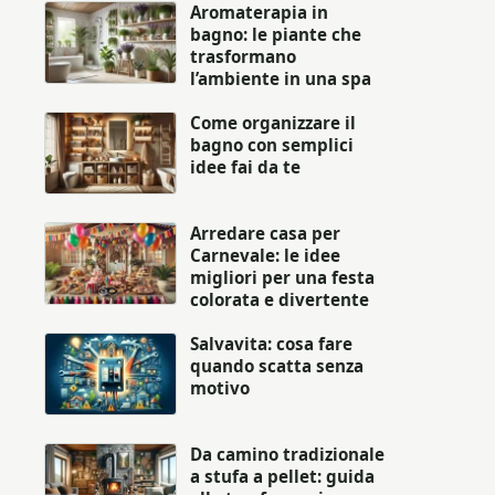
Aromaterapia in
bagno: le piante che
trasformano
l’ambiente in una spa
Come organizzare il
bagno con semplici
idee fai da te
Arredare casa per
Carnevale: le idee
migliori per una festa
colorata e divertente
Salvavita: cosa fare
quando scatta senza
motivo
Da camino tradizionale
a stufa a pellet: guida