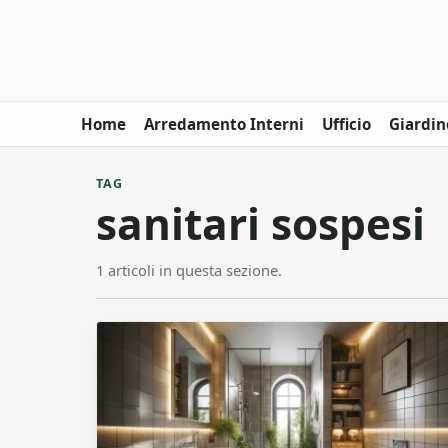
Home
Arredamento Interni
Ufficio
Giardin
TAG
sanitari sospesi
1 articoli in questa sezione.