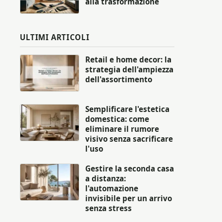
alla trasformazione
ULTIMI ARTICOLI
Retail e home decor: la
strategia dell'ampiezza
dell'assortimento
Semplificare l'estetica
domestica: come
eliminare il rumore
visivo senza sacrificare
l'uso
Gestire la seconda casa
a distanza:
l'automazione
invisibile per un arrivo
senza stress