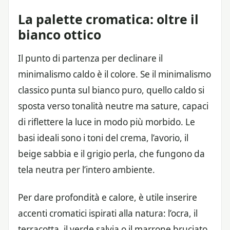
La palette cromatica: oltre il
bianco ottico
Il punto di partenza per declinare il
minimalismo caldo è il colore. Se il minimalismo
classico punta sul bianco puro, quello caldo si
sposta verso tonalità neutre ma sature, capaci
di riflettere la luce in modo più morbido. Le
basi ideali sono i toni del crema, l’avorio, il
beige sabbia e il grigio perla, che fungono da
tela neutra per l’intero ambiente.
Per dare profondità e calore, è utile inserire
accenti cromatici ispirati alla natura: l’ocra, il
terracotta, il verde salvia o il marrone bruciato.