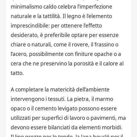
minimalismo caldo celebra l’imperfezione
naturale e la tattilità. Il legno è l’elemento
imprescindibile: per ottenere l’effetto
desiderato, è preferibile optare per essenze
chiare o naturali, come il rovere, il frassino o
l’acero, possibilmente con finiture opache o a
cera che ne preservino la porosità e il calore al
tatto.
A completare la matericità dell’ambiente
intervengono i tessuti. La pietra, il marmo
opaco o il cemento levigato possono essere
utilizzati per superfici di lavoro o pavimenti, ma
devono essere bilanciati da elementi morbidi.
Il lino grezzo per le tende, la lana bouclé per il