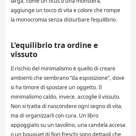
larga, come un ficus o una monstera,
aggiunge un tocco di vita e colore che rompe
la monocromia senza disturbare l’equilibrio.
L’equilibrio tra ordine e
vissuto
Il rischio del minimalismo è quello di creare
ambienti che sembrano “da esposizione”, dove
si ha timore di spostare un oggetto. Il
minimalismo caldo, invece, accoglie il vissuto.
Non si tratta di nascondere ogni segno di vita,
ma di organizzarli con cura. Un libro
appoggiato su un tavolino, una candela accesa
o un bouquet di fiori freschi sono dettagli che