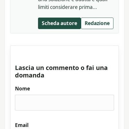
limiti considerare prima...
Scheda autore
Redazione
Lascia un commento o fai una
domanda
Nome
Email