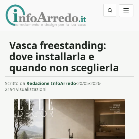
☰
Vasca freestanding:
dove installarla e
quando non sceglierla
Scritto da
Redazione InfoArredo
·
20/05/2026
·
2194 visualizzazioni