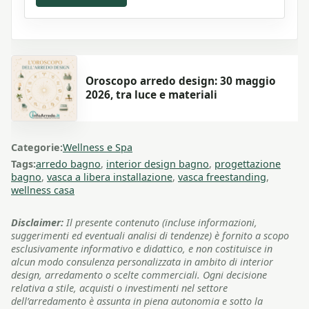
Oroscopo arredo design: 30 maggio
2026, tra luce e materiali
Categorie:
Wellness e Spa
Tags:
arredo bagno
,
interior design bagno
,
progettazione
bagno
,
vasca a libera installazione
,
vasca freestanding
,
wellness casa
Disclaimer:
Il presente contenuto (incluse informazioni,
suggerimenti ed eventuali analisi di tendenze) è fornito a scopo
esclusivamente informativo e didattico, e non costituisce in
alcun modo consulenza personalizzata in ambito di interior
design, arredamento o scelte commerciali. Ogni decisione
relativa a stile, acquisti o investimenti nel settore
dell’arredamento è assunta in piena autonomia e sotto la