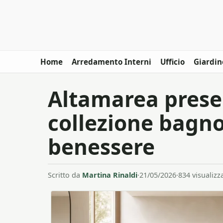
Home
Arredamento Interni
Ufficio
Giardin
Altamarea prese
collezione bagno
benessere
Scritto da
Martina Rinaldi
·
21/05/2026
·
834 visualizz