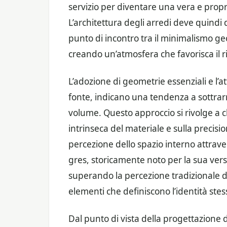
servizio per diventare una vera e propr
L’architettura degli arredi deve quindi
punto di incontro tra il minimalismo ge
creando un’atmosfera che favorisca il r
L’adozione di geometrie essenziali e l’a
fonte, indicano una tendenza a sottrarr
volume. Questo approccio si rivolge a ch
intrinseca del materiale e sulla precisi
percezione dello spazio interno attrave
gres, storicamente noto per la sua versa
superando la percezione tradizionale d
elementi che definiscono l’identità stes
Dal punto di vista della progettazione 