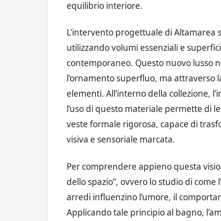
equilibrio interiore.
L’intervento progettuale di Altamarea si
utilizzando volumi essenziali e superfici
contemporaneo. Questo nuovo lusso non
l’ornamento superfluo, ma attraverso la 
elementi. All’interno della collezione,
l’uso di questo materiale permette di le
veste formale rigorosa, capace di trasf
visiva e sensoriale marcata.
Per comprendere appieno questa visione,
dello spazio”, ovvero lo studio di come 
arredi influenzino l’umore, il comport
Applicando tale principio al bagno, l’a