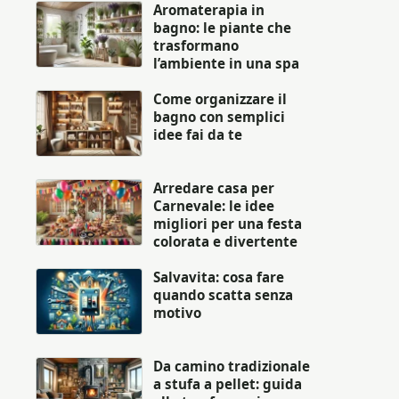
Aromaterapia in
bagno: le piante che
trasformano
l’ambiente in una spa
Come organizzare il
bagno con semplici
idee fai da te
Arredare casa per
Carnevale: le idee
migliori per una festa
colorata e divertente
Salvavita: cosa fare
quando scatta senza
motivo
Da camino tradizionale
a stufa a pellet: guida