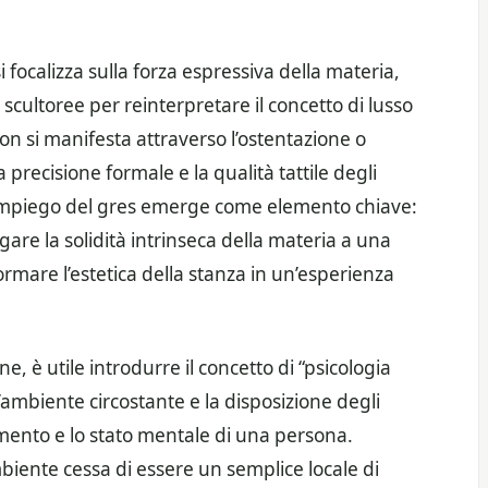
 focalizza sulla forza espressiva della materia,
 scultoree per reinterpretare il concetto di lusso
 si manifesta attraverso l’ostentazione o
precisione formale e la qualità tattile degli
 l’impiego del gres emerge come elemento chiave:
gare la solidità intrinseca della materia a una
ormare l’estetica della stanza in un’esperienza
 è utile introdurre il concetto di “psicologia
l’ambiente circostante e la disposizione degli
amento e lo stato mentale di una persona.
mbiente cessa di essere un semplice locale di