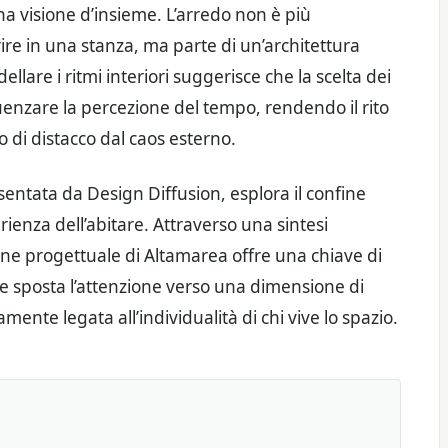
a visione d’insieme. L’arredo non è più
ire in una stanza, ma parte di un’architettura
llare i ritmi interiori suggerisce che la scelta dei
luenzare la percezione del tempo, rendendo il rito
 di distacco dal caos esterno.
sentata da Design Diffusion, esplora il confine
perienza dell’abitare. Attraverso una sintesi
one progettuale di Altamarea offre una chiave di
e sposta l’attenzione verso una dimensione di
ente legata all’individualità di chi vive lo spazio.