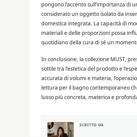
pongono l’accento sull’importanza di un
considerato un oggetto isolato da inser
domestica integrata. La capacità di mode
materiali e delle proporzioni possa inf
quotidiano della cura di sé un momento
In conclusione, la collezione MUST, pre
sottile tra l’estetica del prodotto e l’es
accurata di volumi e materia, l’operazi
lettura per il bagno contemporaneo ch
lusso più concreta, materica e profondam
SCRITTO DA