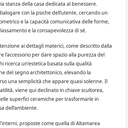
ia stanza della casa dedicata al benessere.
 dialogare con la psiche dell’utente, cercando un
ometrico e la capacità comunicativa delle forme,
ilassamento e la consapevolezza di sé.
ttenzione ai dettagli materici, come descritto dalla
e l’accessorio per dare spazio alla purezza del
i ricerca un’estetica basata sulla qualità
one del segno architettonico, elevando la
rso una semplicità che appare quasi solenne. Il
tilità, viene qui declinato in chiave scultorea,
elle superfici ceramiche per trasformarle in
sa dell’ambiente.
d’interni, proposte come quella di Altamarea