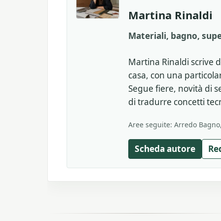
Martina Rinaldi
Materiali, bagno, supe
Martina Rinaldi scrive di
casa, con una particol
Segue fiere, novità di
di tradurre concetti tecni
Aree seguite: Arredo Bagno, 
Scheda autore
Re