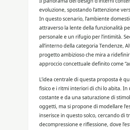
Il panorama del design d’interni cont
evoluzione, spostando l’attenzione ver
In questo scenario, l’ambiente domesti
attraverso la lente della funzionalità 
personale e un rifugio per l’intimità. 
all’interno della categoria Tendenze, 
progetto ambizioso che mira a ridefinir
approccio concettuale definito come “ar
L’idea centrale di questa proposta è que
fisico e i ritmi interiori di chi lo abita
costante e da una saturazione di stimoli
oggetti, ma si propone di modellare l’e
inserisce in questo solco, cercando di 
decompressione e riflessione, dove l’e