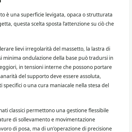
ato è una superficie levigata, opaca o strutturata
etta, questa scelta sposta l’attenzione su ciò che
are lievi irregolarità del massetto, la lastra di
 minima ondulazione della base può tradursi in
eggiori, in tensioni interne che possono portare
planarità del supporto deve essere assoluta,
ti specifici o una cura maniacale nella stesa del
rmati classici permettono una gestione flessibile
ezzature di sollevamento e movimentazione
lavoro di posa, ma di un’operazione di precisione