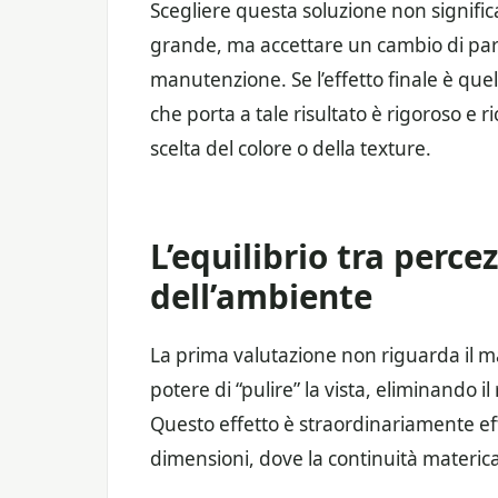
Scegliere questa soluzione non signifi
grande, ma accettare un cambio di para
manutenzione. Se l’effetto finale è quel
che porta a tale risultato è rigoroso e 
scelta del colore o della texture.
L’equilibrio tra perce
dell’ambiente
La prima valutazione non riguarda il ma
potere di “pulire” la vista, eliminando il
Questo effetto è straordinariamente ef
dimensioni, dove la continuità materic