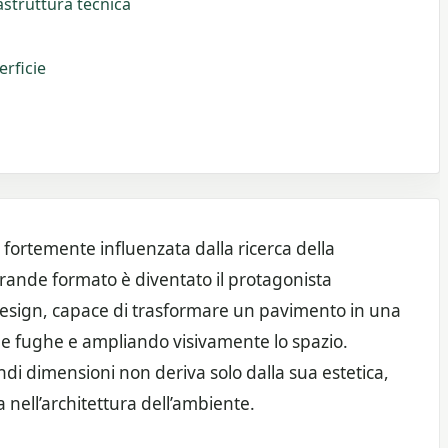
rastruttura tecnica
erficie
 fortemente influenzata dalla ricerca della
 grande formato è diventato il protagonista
r design, capace di trasformare un pavimento in una
 le fughe e ampliando visivamente lo spazio.
andi dimensioni non deriva solo dalla sua estetica,
 nell’architettura dell’ambiente.