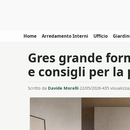
Home
Arredamento Interni
Ufficio
Giardin
Gres grande forma
e consigli per la
Scritto da
Davide Morelli
·
22/05/2026
·
435 visualizza