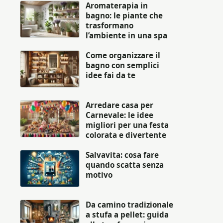
Aromaterapia in
bagno: le piante che
trasformano
l’ambiente in una spa
Come organizzare il
bagno con semplici
idee fai da te
Arredare casa per
Carnevale: le idee
migliori per una festa
colorata e divertente
Salvavita: cosa fare
quando scatta senza
motivo
Da camino tradizionale
a stufa a pellet: guida