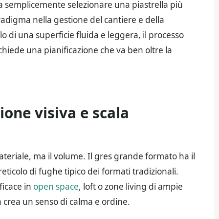
ca semplicemente selezionare una piastrella più
digma nella gestione del cantiere e della
lo di una superficie fluida e leggera, il processo
richiede una pianificazione che va ben oltre la
zione visiva e scala
teriale, ma il volume. Il gres grande formato ha il
 reticolo di fughe tipico dei formati tradizionali.
ficace in
open space
, loft o zone living di ampie
a crea un senso di calma e ordine.