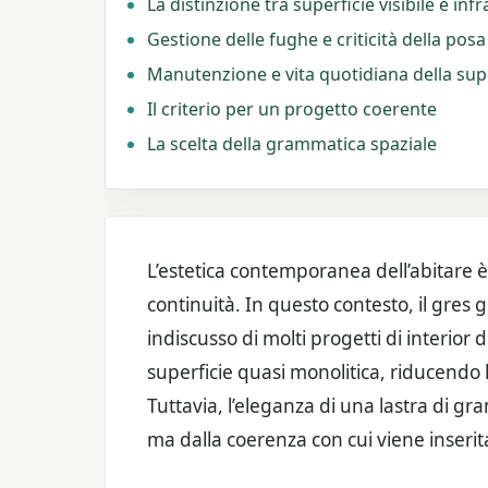
La distinzione tra superficie visibile e inf
Gestione delle fughe e criticità della posa
Manutenzione e vita quotidiana della sup
Il criterio per un progetto coerente
La scelta della grammatica spaziale
L’estetica contemporanea dell’abitare è
continuità. In questo contesto, il gres
indiscusso di molti progetti di interio
superficie quasi monolitica, riducendo
Tuttavia, l’eleganza di una lastra di gr
ma dalla coerenza con cui viene inserita