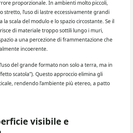
errore proporzionale. In ambienti molto piccoli,
 stretto, l’uso di lastre eccessivamente grandi
la scala del modulo e lo spazio circostante. Se il
trisce di materiale troppo sottili lungo i muri,
do spazio a una percezione di frammentazione che
ualmente incoerente.
’uso del grande formato non solo a terra, ma in
effetto scatola”). Questo approccio elimina gli
erticale, rendendo l’ambiente più etereo, a patto
rficie visibile e
a