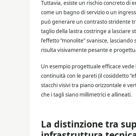
Tuttavia, esiste un rischio concreto di 
come un bagno di servizio o un ingresso
può generare un contrasto stridente tra 
taglio della lastra costringe a lasciare s
l’effetto “monolite” svanisce, lascian
risulta visivamente pesante e progett
Un esempio progettuale efficace vede l
continuità con le pareti (il cosiddetto “
stacchi visivi tra piano orizzontale e v
che i tagli siano millimetrici e allineati.
La distinzione tra supe
infrastruttura tecnic