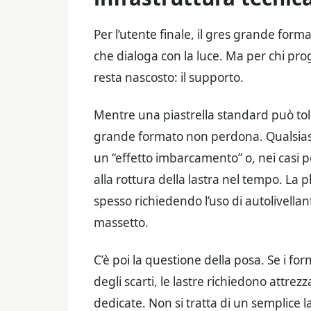
Per l’utente finale, il gres grande form
che dialoga con la luce. Ma per chi prog
resta nascosto: il supporto.
Mentre una piastrella standard può toller
grande formato non perdona. Qualsiasi
un “effetto imbarcamento” o, nei casi p
alla rottura della lastra nel tempo. La 
spesso richiedendo l’uso di autolivellan
massetto.
C’è poi la questione della posa. Se i fo
degli scarti, le lastre richiedono attr
dedicate. Non si tratta di un semplice 