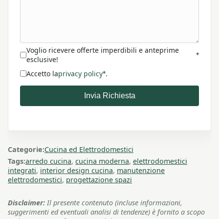
Voglio ricevere offerte imperdibili e anteprime
*
esclusive!
Accetto la
privacy policy
.
*
Invia Richiesta
Categorie:
Cucina ed Elettrodomestici
Tags:
arredo cucina
,
cucina moderna
,
elettrodomestici
integrati
,
interior design cucina
,
manutenzione
elettrodomestici
,
progettazione spazi
Disclaimer:
Il presente contenuto (incluse informazioni,
suggerimenti ed eventuali analisi di tendenze) è fornito a scopo