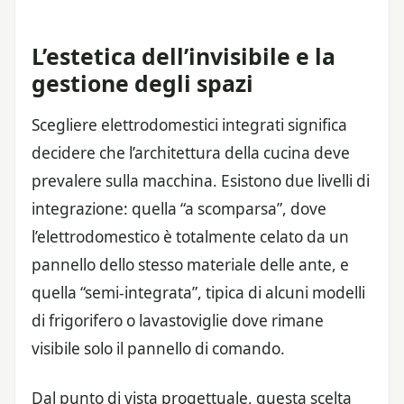
L’estetica dell’invisibile e la
gestione degli spazi
Scegliere elettrodomestici integrati significa
decidere che l’architettura della cucina deve
prevalere sulla macchina. Esistono due livelli di
integrazione: quella “a scomparsa”, dove
l’elettrodomestico è totalmente celato da un
pannello dello stesso materiale delle ante, e
quella “semi-integrata”, tipica di alcuni modelli
di frigorifero o lavastoviglie dove rimane
visibile solo il pannello di comando.
Dal punto di vista progettuale, questa scelta