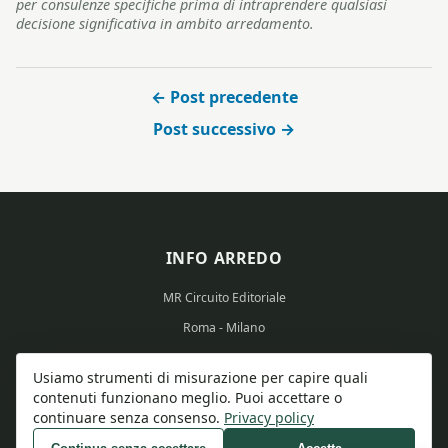
per consulenze specifiche prima di intraprendere qualsiasi
decisione significativa in ambito arredamento.
← Post precedente
Post successivo →
INFO ARREDO
MR Circuito Editoriale
Roma - Milano
Partita IVA: 15569351008
Usiamo strumenti di misurazione per capire quali
contenuti funzionano meglio. Puoi accettare o
continuare senza consenso.
Privacy policy