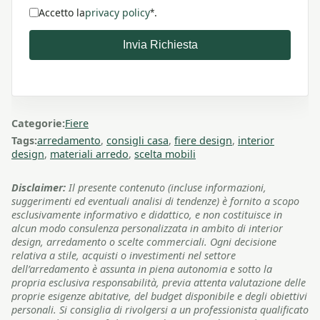
Accetto la
privacy policy
.
*
Invia Richiesta
Categorie:
Fiere
Tags:
arredamento
,
consigli casa
,
fiere design
,
interior
design
,
materiali arredo
,
scelta mobili
Disclaimer:
Il presente contenuto (incluse informazioni,
suggerimenti ed eventuali analisi di tendenze) è fornito a scopo
esclusivamente informativo e didattico, e non costituisce in
alcun modo consulenza personalizzata in ambito di interior
design, arredamento o scelte commerciali. Ogni decisione
relativa a stile, acquisti o investimenti nel settore
dell’arredamento è assunta in piena autonomia e sotto la
propria esclusiva responsabilità, previa attenta valutazione delle
proprie esigenze abitative, del budget disponibile e degli obiettivi
personali. Si consiglia di rivolgersi a un professionista qualificato