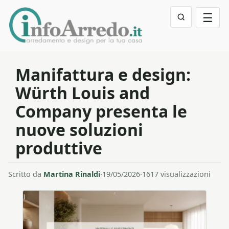
☰
Manifattura e design:
Würth Louis and
Company presenta le
nuove soluzioni
produttive
Scritto da
Martina Rinaldi
·
19/05/2026
·
1617 visualizzazioni