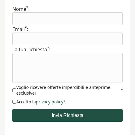
*
Nome
:
*
Email
:
*
La tua richiesta
:
Voglio ricevere offerte imperdibili e anteprime
*
esclusive!
Accetto la
privacy policy
.
*
Invia Richiesta