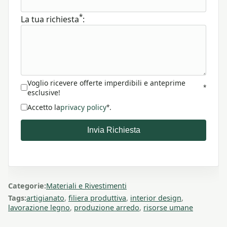
*
La tua richiesta
:
Voglio ricevere offerte imperdibili e anteprime
*
esclusive!
Accetto la
privacy policy
.
*
Invia Richiesta
Categorie:
Materiali e Rivestimenti
Tags:
artigianato
,
filiera produttiva
,
interior design
,
lavorazione legno
,
produzione arredo
,
risorse umane