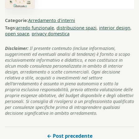
Categorie:
Arredamento d'interni
Tags:
arredo funzionale
,
distribuzione spazi
,
interior design
,
open space
,
privacy domestica
Disclaimer:
Il presente contenuto (incluse informazioni,
suggerimenti ed eventuali analisi di tendenze) è fornito a scopo
esclusivamente informativo e didattico, e non costituisce in
alcun modo consulenza personalizzata in ambito di interior
design, arredamento o scelte commerciali. Ogni decisione
relativa a stile, acquisti o investimenti nel settore
dell’arredamento è assunta in piena autonomia e sotto la
propria esclusiva responsabilità, previa attenta valutazione delle
proprie esigenze abitative, del budget disponibile e degli obiettivi
personali. Si consiglia di rivolgersi a un professionista qualificato
per consulenze specifiche prima di intraprendere qualsiasi
decisione significativa in ambito arredamento.
← Post precedente