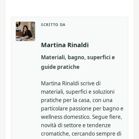
SCRITTO DA
Martina Rinaldi
Materiali, bagno, superfici e
guide pratiche
Martina Rinaldi scrive di
materiali, superfici e soluzioni
pratiche per la casa, con una
particolare passione per bagno e
wellness domestico. Segue fiere,
novità di settore e tendenze
cromatiche, cercando sempre di