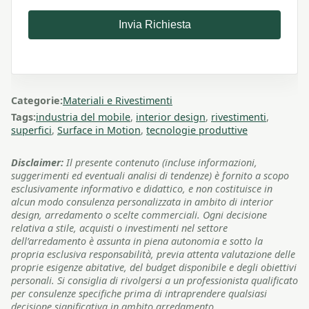
Invia Richiesta
Categorie:
Materiali e Rivestimenti
Tags:
industria del mobile
,
interior design
,
rivestimenti
,
superfici
,
Surface in Motion
,
tecnologie produttive
Disclaimer:
Il presente contenuto (incluse informazioni,
suggerimenti ed eventuali analisi di tendenze) è fornito a scopo
esclusivamente informativo e didattico, e non costituisce in
alcun modo consulenza personalizzata in ambito di interior
design, arredamento o scelte commerciali. Ogni decisione
relativa a stile, acquisti o investimenti nel settore
dell’arredamento è assunta in piena autonomia e sotto la
propria esclusiva responsabilità, previa attenta valutazione delle
proprie esigenze abitative, del budget disponibile e degli obiettivi
personali. Si consiglia di rivolgersi a un professionista qualificato
per consulenze specifiche prima di intraprendere qualsiasi
decisione significativa in ambito arredamento.