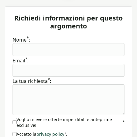
Richiedi informazioni per questo
argomento
*
Nome
:
*
Email
:
*
La tua richiesta
:
Voglio ricevere offerte imperdibili e anteprime
*
esclusive!
Accetto la
privacy policy
.
*