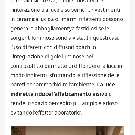
Oltre alla sicurezza, è utile considerare
l’interazione tra luce e superfici. I rivestimenti
in ceramica lucida o i marmi riflettenti possono
generare abbagliamentya fastidiosi se le
sorgenti luminose sono a vista. In questi casi,
l’uso di faretti con diffusori opachi o
l’integrazione di gole luminose nel
controsoffitto permette di diffondere la luce in
modo indiretto, sfruttando la riflessione delle
pareti per ammorbidire l’ambiente.
La luce
indiretta riduce l’affaticamento visivo
e
rende lo spazio percepito più ampio e arioso,
evitando l’effetto ‘laboratorio’.