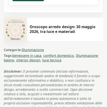
Oroscopo arredo design: 30 maggio
2026, tra luce e materiali
Categorie:
Illuminazione
Tags:
benessere in casa
,
comfort domestico
,
Illuminazione
bagno
,
interior design
,
luce tecnica
Disclaimer:
Il presente contenuto (incluse informazioni,
suggerimenti ed eventuali analisi di tendenze) è fornito a scopo
esclusivamente informativo e didattico, e non costituisce in
alcun modo consulenza personalizzata in ambito di interior
design, arredamento o scelte commerciali. Ogni decisione
relativa a stile, acquisti o investimenti nel settore
dell’arredamento è assunta in piena autonomia e sotto la
propria esclusiva responsabilità, previa attenta valutazione delle