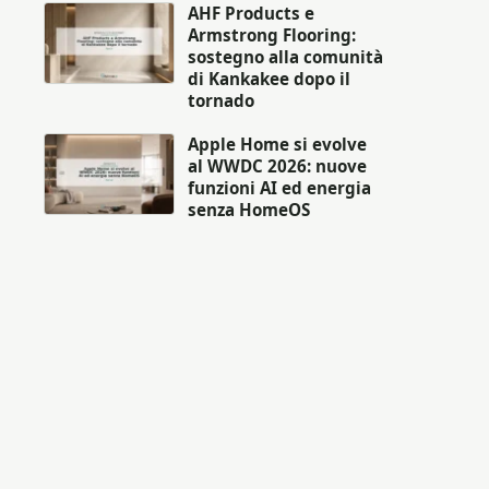
AHF Products e
Armstrong Flooring:
sostegno alla comunità
di Kankakee dopo il
tornado
Apple Home si evolve
al WWDC 2026: nuove
funzioni AI ed energia
senza HomeOS