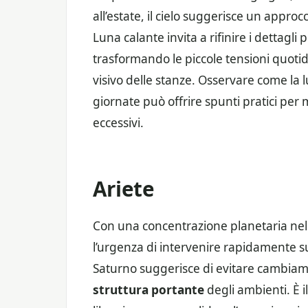
all’estate, il cielo suggerisce un approc
Luna calante invita a rifinire i dettagli 
trasformando le piccole tensioni quotid
visivo delle stanze. Osservare come la l
giornate può offrire spunti pratici per m
eccessivi.
Ariete
Con una concentrazione planetaria nel t
l’urgenza di intervenire rapidamente sul
Saturno suggerisce di evitare cambiamen
struttura portante
degli ambienti. È i