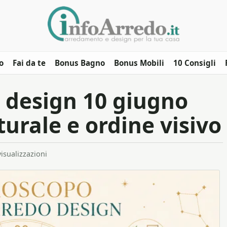
o
Fai da te
Bonus Bagno
Bonus Mobili
10 Consigli
 design 10 giugno
turale e ordine visivo
isualizzazioni