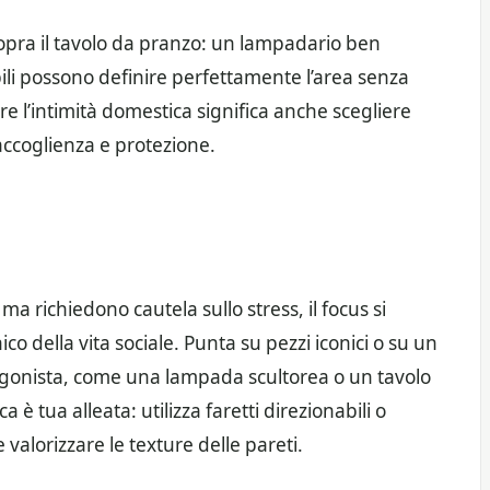
sopra il tavolo da pranzo: un lampadario ben
ili possono definire perfettamente l’area senza
re l’intimità domestica significa anche scegliere
accoglienza e protezione.
ma richiedono cautela sullo stress, il focus si
co della vita sociale. Punta su pezzi iconici o su un
agonista, come una lampada scultorea o un tavolo
 è tua alleata: utilizza faretti direzionabili o
 valorizzare le texture delle pareti.