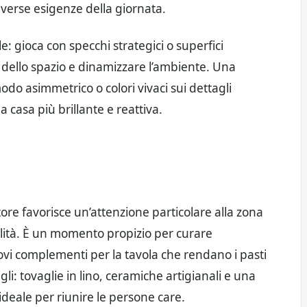
iverse esigenze della giornata.
 gioca con specchi strategici o superfici
e dello spazio e dinamizzare l’ambiente. Una
modo asimmetrico o colori vivaci sui dettagli
 casa più brillante e reattiva.
re favorisce un’attenzione particolare alla zona
ialità. È un momento propizio per curare
ovi complementi per la tavola che rendano i pasti
li: tovaglie in lino, ceramiche artigianali e una
ideale per riunire le persone care.