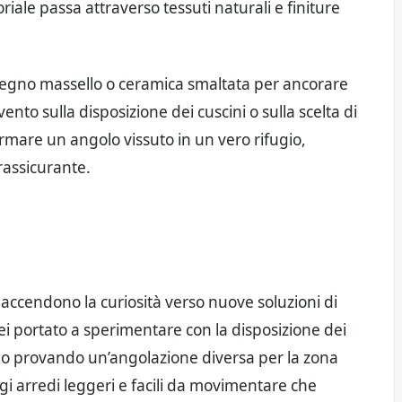
riale passa attraverso tessuti naturali e finiture
 legno massello o ceramica smaltata per ancorare
ento sulla disposizione dei cuscini o sulla scelta di
rmare un angolo vissuto in un vero rifugio,
 rassicurante.
 accendono la curiosità verso nuove soluzioni di
 sei portato a sperimentare con la disposizione dei
 o provando un’angolazione diversa per la zona
iligi arredi leggeri e facili da movimentare che