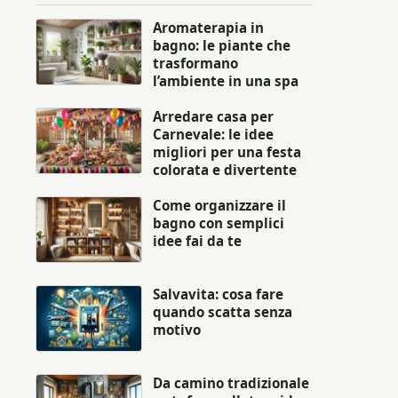
Aromaterapia in
bagno: le piante che
trasformano
l’ambiente in una spa
Arredare casa per
Carnevale: le idee
migliori per una festa
colorata e divertente
Come organizzare il
bagno con semplici
idee fai da te
Salvavita: cosa fare
quando scatta senza
motivo
Da camino tradizionale