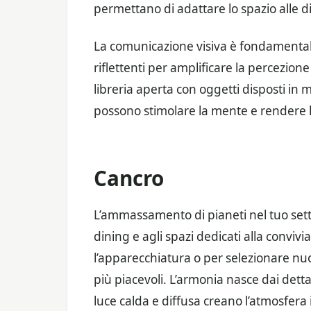
permettano di adattare lo spazio alle d
La comunicazione visiva è fondamentale:
riflettenti per amplificare la percezion
libreria aperta con oggetti disposti in 
possono stimolare la mente e rendere la
Cancro
L’ammassamento di pianeti nel tuo setto
dining e agli spazi dedicati alla conviv
l’apparecchiatura o per selezionare nu
più piacevoli. L’armonia nasce dai dettag
luce calda e diffusa creano l’atmosfera 