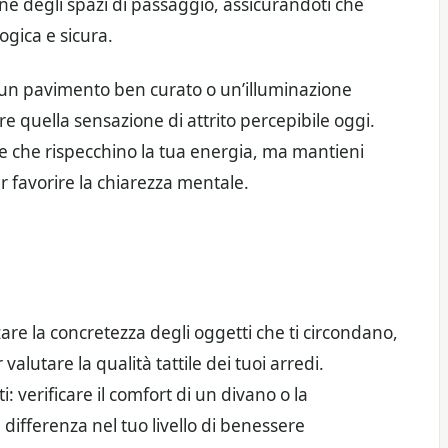
one degli spazi di passaggio, assicurandoti che
ogica e sicura.
: un pavimento ben curato o un’illuminazione
e quella sensazione di attrito percepibile oggi.
ise che rispecchino la tua energia, ma mantieni
er favorire la chiarezza mentale.
are la concretezza degli oggetti che ti circondano,
lutare la qualità tattile dei tuoi arredi.
i: verificare il comfort di un divano o la
differenza nel tuo livello di benessere