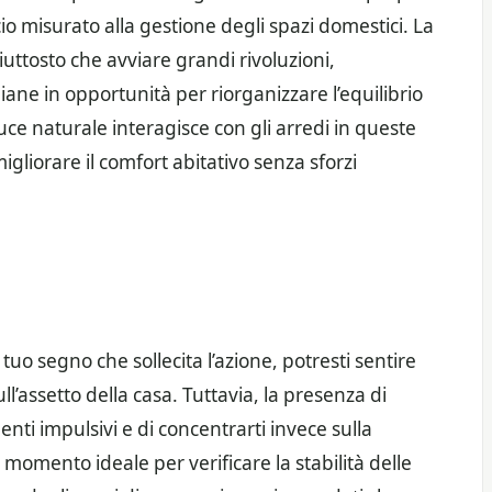
cio misurato alla gestione degli spazi domestici. La
piuttosto che avviare grandi rivoluzioni,
iane in opportunità per riorganizzare l’equilibrio
uce naturale interagisce con gli arredi in queste
igliorare il comfort abitativo senza sforzi
uo segno che sollecita l’azione, potresti sentire
l’assetto della casa. Tuttavia, la presenza di
ti impulsivi e di concentrarti invece sulla
l momento ideale per verificare la stabilità delle