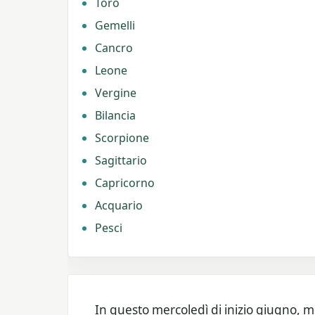
Toro
Gemelli
Cancro
Leone
Vergine
Bilancia
Scorpione
Sagittario
Capricorno
Acquario
Pesci
In questo mercoledì di inizio giugno, m