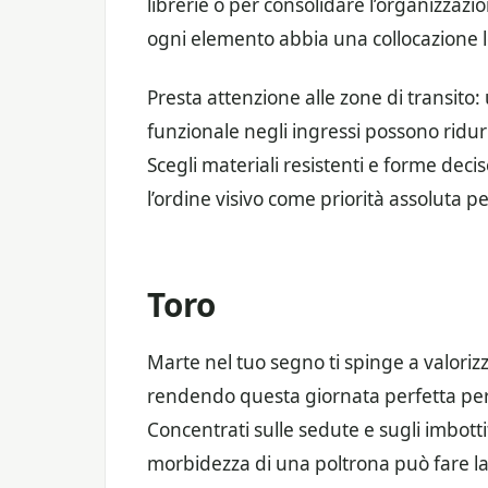
librerie o per consolidare l’organizzazi
ogni elemento abbia una collocazione l
Presta attenzione alle zone di transito
funzionale negli ingressi possono ridurr
Scegli materiali resistenti e forme dec
l’ordine visivo come priorità assoluta p
Toro
Marte nel tuo segno ti spinge a valorizz
rendendo questa giornata perfetta per va
Concentrati sulle sedute e sugli imbottit
morbidezza di una poltrona può fare la 