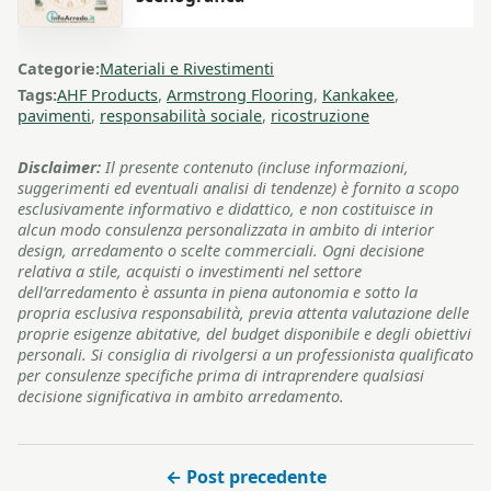
Categorie:
Materiali e Rivestimenti
Tags:
AHF Products
,
Armstrong Flooring
,
Kankakee
,
pavimenti
,
responsabilità sociale
,
ricostruzione
Disclaimer:
Il presente contenuto (incluse informazioni,
suggerimenti ed eventuali analisi di tendenze) è fornito a scopo
esclusivamente informativo e didattico, e non costituisce in
alcun modo consulenza personalizzata in ambito di interior
design, arredamento o scelte commerciali. Ogni decisione
relativa a stile, acquisti o investimenti nel settore
dell’arredamento è assunta in piena autonomia e sotto la
propria esclusiva responsabilità, previa attenta valutazione delle
proprie esigenze abitative, del budget disponibile e degli obiettivi
personali. Si consiglia di rivolgersi a un professionista qualificato
per consulenze specifiche prima di intraprendere qualsiasi
decisione significativa in ambito arredamento.
← Post precedente