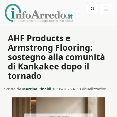
☰
AHF Products e
Armstrong Flooring:
sostegno alla comunità
di Kankakee dopo il
tornado
Scritto da
Martina Rinaldi
·
10/06/2026
·
4119 visualizzazioni