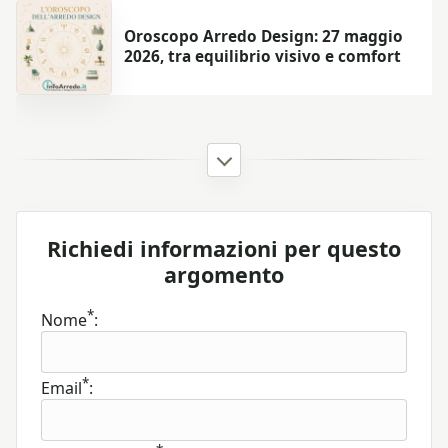
Oroscopo Arredo Design: 27 maggio
2026, tra equilibrio visivo e comfort
Richiedi informazioni per questo
argomento
*
Nome
:
*
Email
: