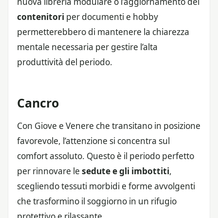
nuova libreria modulare o l’aggiornamento dei
contenitori
per documenti e hobby
permetterebbero di mantenere la chiarezza
mentale necessaria per gestire l’alta
produttività del periodo.
Cancro
Con Giove e Venere che transitano in posizione
favorevole, l’attenzione si concentra sul
comfort assoluto. Questo è il periodo perfetto
per rinnovare le
sedute e gli imbottiti
,
scegliendo tessuti morbidi e forme avvolgenti
che trasformino il soggiorno in un rifugio
protettivo e rilassante.