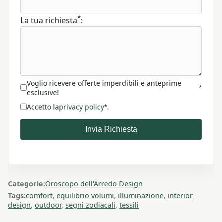
*
La tua richiesta
:
Voglio ricevere offerte imperdibili e anteprime
*
esclusive!
Accetto la
privacy policy
.
*
Invia Richiesta
Categorie:
Oroscopo dell'Arredo Design
Tags:
comfort
,
equilibrio volumi
,
illuminazione
,
interior
design
,
outdoor
,
segni zodiacali
,
tessili