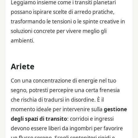
Leggiamo insieme come i transiti planetari
possano ispirare scelte di arredo pratiche,
trasformando le tensioni o le spinte creative in
soluzioni concrete per vivere meglio gli
ambienti.
Ariete
Con una concentrazione di energie nel tuo
segno, potresti percepire una certa frenesia
che rischia di tradursi in disordine. È il
momento ideale per intervenire sulla
gestione
degli spazi di transito
: corridoi e ingressi
devono essere liberi da ingombri per favorire
un flusso sereno. Scegli contenitori rigidi e