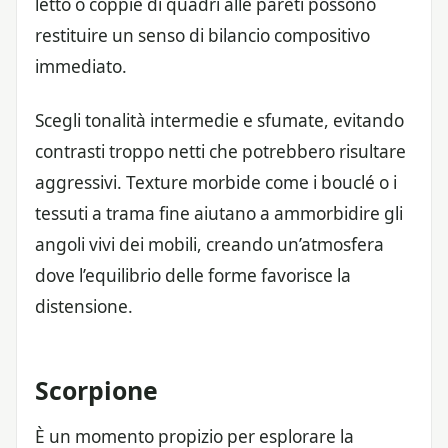
letto o coppie di quadri alle pareti possono
restituire un senso di bilancio compositivo
immediato.
Scegli tonalità intermedie e sfumate, evitando
contrasti troppo netti che potrebbero risultare
aggressivi. Texture morbide come i bouclé o i
tessuti a trama fine aiutano a ammorbidire gli
angoli vivi dei mobili, creando un’atmosfera
dove l’equilibrio delle forme favorisce la
distensione.
Scorpione
È un momento propizio per esplorare la