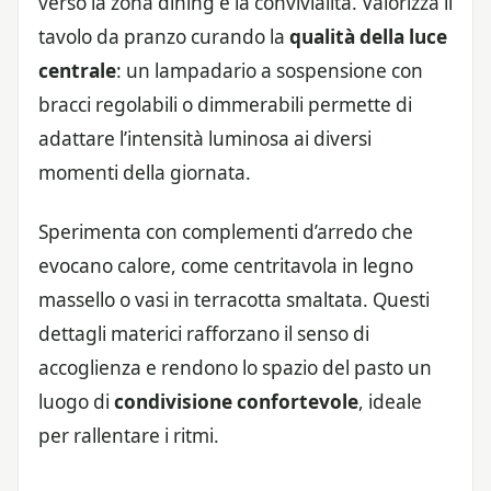
verso la zona dining e la convivialità. Valorizza il
tavolo da pranzo curando la
qualità della luce
centrale
: un lampadario a sospensione con
bracci regolabili o dimmerabili permette di
adattare l’intensità luminosa ai diversi
momenti della giornata.
Sperimenta con complementi d’arredo che
evocano calore, come centritavola in legno
massello o vasi in terracotta smaltata. Questi
dettagli materici rafforzano il senso di
accoglienza e rendono lo spazio del pasto un
luogo di
condivisione confortevole
, ideale
per rallentare i ritmi.