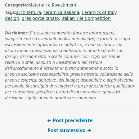
Categorie:
Materiali e Rivestimenti
Tags:
architettura
,
ceramica italiana
,
Ceramics of Italy
,
design
,
gres porcellanato
,
Italian Tile Competition
Disclaimer:
Il presente contenuto (incluse informazioni,
suggerimenti ed eventuali analisi di tendenze) è fornito a scopo
esclusivamente informativo e didattico, e non costituisce in
alcun modo consulenza personalizzata in ambito di interior
design, arredamento o scelte commerciali. Ogni decisione
relativa a stile, acquisti o investimenti nel settore
dell’arredamento è assunta in piena autonomia e sotto la
propria esclusiva responsabilità, previa attenta valutazione delle
proprie esigenze abitative, del budget disponibile e degli obiettivi
personali. Si consiglia di rivolgersi a un professionista qualificato
per consulenze specifiche prima di intraprendere qualsiasi
decisione significativa in ambito arredamento.
← Post precedente
Post successivo →